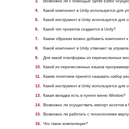
Возможно ли с помощью Sprite Editor осущес
Какой компонент в Unity используется для 
Какой инструмент в Unity используется для
Какой тип проектов создается в Unity?
Каким образом можно добавить компонент к 
Какой компонент в Unity отвечает за управ
Для какой платформы из перечисленных мож
Какой из перечисленных языков программиро
Каким понятием принято называть набор ресу
Какой инструмент в Unity используется для
Какая вкладка есть в пункте меню Window?
Возможно ли осуществить импорт ассетов в 
Возможно ли работать с технологиями вирту
Что такое компиляция?