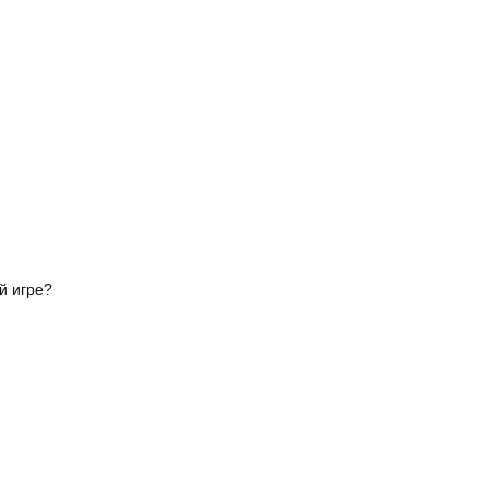
й игре?