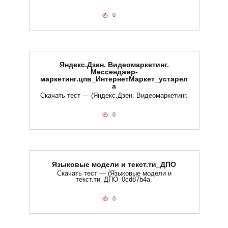
0
Яндекс.Дзен. Видеомаркетинг.
Мессенджер-
маркетинг.цпв_ИнтернетМаркет_устарел
а
Скачать тест — (Яндекс.Дзен. Видеомаркетинг.
0
Языковые модели и текст.ти_ДПО
Скачать тест — (Языковые модели и
текст.ти_ДПО_0cd87b4a.
0