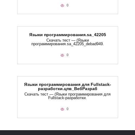
0
Языки программирования.sa_42205
Скачать тест — (Языки
программирования.sa_42205_debad949.
0
Языки программирования для Fullstack-
разработки.цпв_ВебРазраб
Скачать тест — (Языки программирования для
Fullstack-разработки.
0