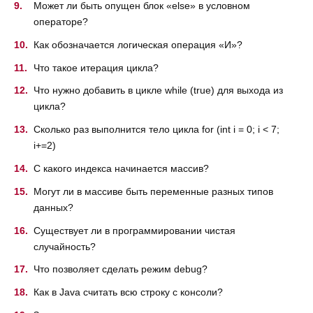
Может ли быть опущен блок «else» в условном
операторе?
Как обозначается логическая операция «И»?
Что такое итерация цикла?
Что нужно добавить в цикле while (true) для выхода из
цикла?
Сколько раз выполнится тело цикла for (int i = 0; i < 7;
i+=2)
С какого индекса начинается массив?
Могут ли в массиве быть переменные разных типов
данных?
Существует ли в программировании чистая
случайность?
Что позволяет сделать режим debug?
Как в Java считать всю строку с консоли?