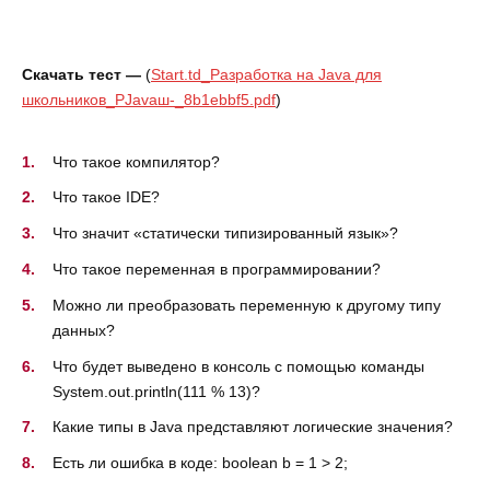
Скачать тест —
(
Start.td_Разработка на Java для
школьников_РJavaш-_8b1ebbf5.pdf
)
Что такое компилятор?
Что такое IDE?
Что значит «статически типизированный язык»?
Что такое переменная в программировании?
Можно ли преобразовать переменную к другому типу
данных?
Что будет выведено в консоль с помощью команды
System.out.println(111 % 13)?
Какие типы в Java представляют логические значения?
Есть ли ошибка в коде: boolean b = 1 > 2;