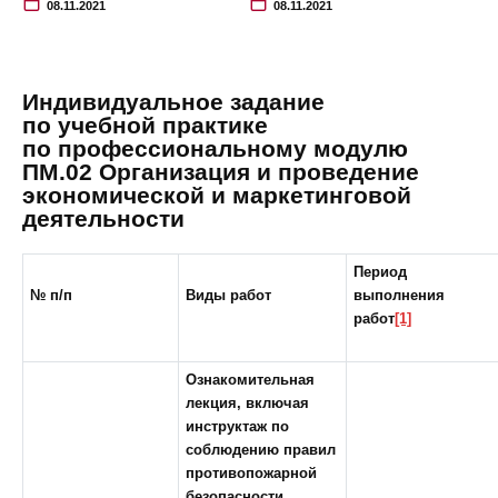
08.11.2021
08.11.2021
Индивидуальное задание
по учебной практике
по профессиональному модулю
ПМ.02 Организация и проведение
экономической и маркетинговой
деятельности
Период
№ п/п
Виды работ
выполнения
работ
[1]
Ознакомительная
лекция, включая
инструктаж по
соблюдению правил
противопожарной
безопасности,