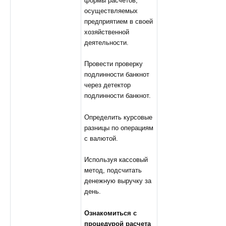
формы расчетов,
осуществляемых
предприятием в своей
хозяйственной
деятельности.
Провести проверку
подлинности банкнот
через детектор
подлинности банкнот.
Определить курсовые
разницы по операциям
с валютой.
Используя кассовый
метод, подсчитать
денежную выручку за
день.
Ознакомиться с
процедурой расчета