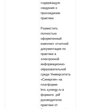
содержащую
сведения о
прохождении
практики.
Разместить
полностью
оформленный
комплект отчетной
документации по
практике в
электронной
информационно-
образовательной
среде Университета
«Синергия» на
платформе
lms.synergy.ru в
формате .pdf
руководителю
практики от