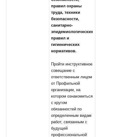
правил охраны
труда, техники
безопасности,
санитарно-
эпидемиологических
правил и
гигиенических
нормативов.
Пройти инструктивное
совещание с
ответственным лицом
от Профильной
организации, на
котором ознакомиться
с кругом
обязанностей по
определенным видам
работ, связанным с
будущей
профессиональной