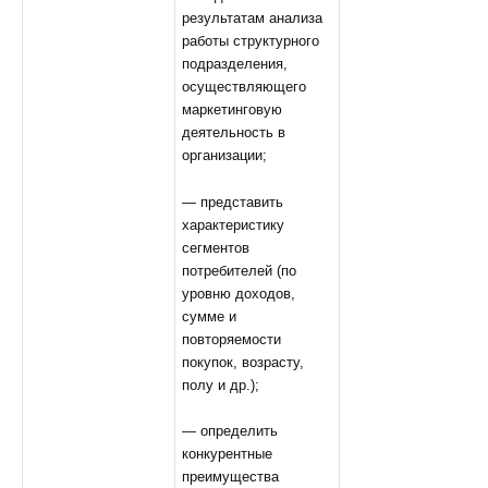
результатам анализа
работы структурного
подразделения,
осуществляющего
маркетинговую
деятельность в
организации;
— представить
характеристику
сегментов
потребителей (по
уровню доходов,
сумме и
повторяемости
покупок, возрасту,
полу и др.);
— определить
конкурентные
преимущества