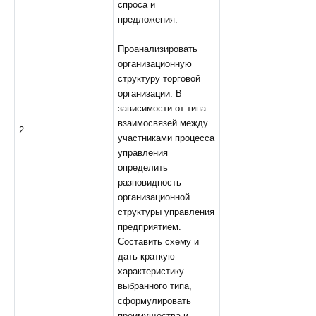
спроса и
предложения.
Проанализировать
организационную
структуру торговой
организации. В
зависимости от типа
взаимосвязей между
2.
участниками процесса
управления
определить
разновидность
организационной
структуры управления
предприятием.
Составить схему и
дать краткую
характеристику
выбранного типа,
сформулировать
преимущества и