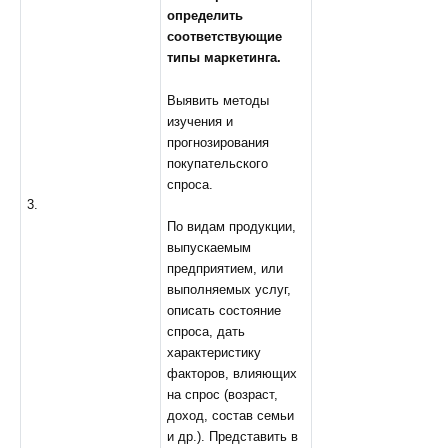
определить
соответствующие
типы маркетинга.
Выявить методы
изучения и
прогнозирования
покупательского
спроса.
3.
По видам продукции,
выпускаемым
предприятием, или
выполняемых услуг,
описать состояние
спроса, дать
характеристику
факторов, влияющих
на спрос (возраст,
доход, состав семьи
и др.). Представить в