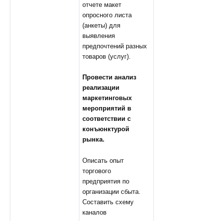
отчете макет
опросного листа
(анкеты) для
выявления
предпочтений разных
товаров (услуг).
Провести анализ
реализации
маркетинговых
мероприятий в
соответствии с
конъюнктурой
рынка
.
Описать опыт
торгового
предприятия по
организации сбыта.
Составить схему
каналов