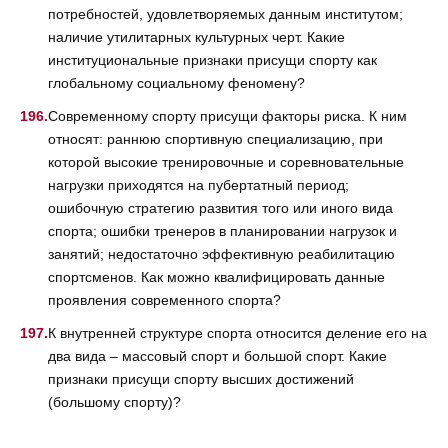
потребностей, удовлетворяемых данным институтом;
наличие утилитарных культурных черт. Какие
институциональные признаки присущи спорту как
глобальному социальному феномену?
Современному спорту присущи факторы риска. К ним
относят: раннюю спортивную специализацию, при
которой высокие тренировочные и соревновательные
нагрузки приходятся на пубертатный период;
ошибочную стратегию развития того или иного вида
спорта; ошибки тренеров в планировании нагрузок и
занятий; недостаточно эффективную реабилитацию
спортсменов. Как можно квалифицировать данные
проявления современного спорта?
К внутренней структуре спорта относится деление его на
два вида – массовый спорт и большой спорт. Какие
признаки присущи спорту высших достижений
(большому спорту)?