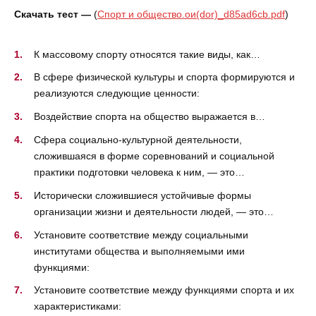
Скачать тест —
(
Спорт и общество.ои(dor)_d85ad6cb.pdf
)
К массовому спорту относятся такие виды, как…
В сфере физической культуры и спорта формируются и
реализуются следующие ценности:
Воздействие спорта на общество выражается в…
Сфера социально-культурной деятельности,
сложившаяся в форме соревнований и социальной
практики подготовки человека к ним, — это…
Исторически сложившиеся устойчивые формы
организации жизни и деятельности людей, — это…
Установите соответствие между социальными
институтами общества и выполняемыми ими
функциями:
Установите соответствие между функциями спорта и их
характеристиками: