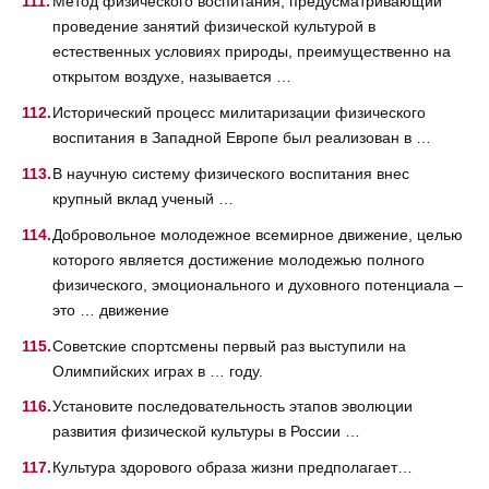
Метод физического воспитания, предусматривающий
проведение занятий физической культурой в
естественных условиях природы, преимущественно на
открытом воздухе, называется …
Исторический процесс милитаризации физического
воспитания в Западной Европе был реализован в …
В научную систему физического воспитания внес
крупный вклад ученый …
Добровольное молодежное всемирное движение, целью
которого является достижение молодежью полного
физического, эмоционального и духовного потенциала –
это … движение
Советские спортсмены первый раз выступили на
Олимпийских играх в … году.
Установите последовательность этапов эволюции
развития физической культуры в России …
Культура здорового образа жизни предполагает…