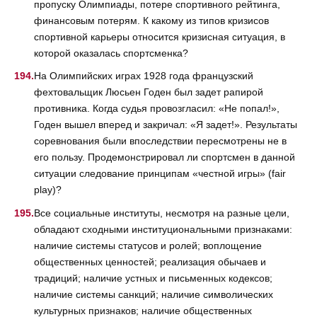
пропуску Олимпиады, потере спортивного рейтинга,
финансовым потерям. К какому из типов кризисов
спортивной карьеры относится кризисная ситуация, в
которой оказалась спортсменка?
На Олимпийских играх 1928 года французский
фехтовальщик Люсьен Годен был задет рапирой
противника. Когда судья провозгласил: «Не попал!»,
Годен вышел вперед и закричал: «Я задет!». Результаты
соревнования были впоследствии пересмотрены не в
его пользу. Продемонстрировал ли спортсмен в данной
ситуации следование принципам «честной игры» (fair
play)?
Все социальные институты, несмотря на разные цели,
обладают сходными институциональными признаками:
наличие системы статусов и ролей; воплощение
общественных ценностей; реализация обычаев и
традиций; наличие устных и письменных кодексов;
наличие системы санкций; наличие символических
культурных признаков; наличие общественных