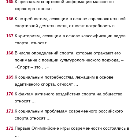
К признакам спортивной информации массового
характера относят …
К потребностям, лежащим в основе соревновательной
спортивной деятельности, относят потребность в …
К критериям, лежащим в основе классификации видов
спорта, относят …
В числе определений спорта, которые отражают его
понимание с позиции культурологического подхода, –
«Спорт – это …»
К социальным потребностям, лежащим в основе
адаптивного спорта, относят …
К фактам активного воздействия спорта на общество
относят …
К социальным проблемам современного российского
спорта относят …
Первые Олимпийские игры современности состоялись в
…