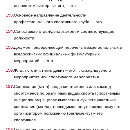
основе компьютерных игр, – это …
Основное направление деятельности
профессионального спортивного клуба — это …
Сопоставьте отдел/департамент и соответствующие
должности:
Документ, определяющий перечень межрегиональных и
всероссийских официальных физкультурных
мероприятий, — это …
Флаг, логотип, гимн, девиз – это … физкультурного
мероприятия или спортивного мероприятия
Состязание (матч) среди спортсменов или команд
спортсменов по различным видам спорта (спортивным
дисциплинам) в целях выявления лучшего участника
состязания (матча), проводимое по утвержденному его
организатором положению (регламенту) – это
спортивное …
Государственное регулирование детского спорта