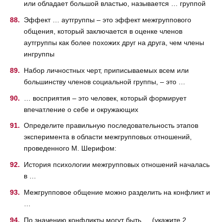
или обладает большой властью, называется … группой
Эффект … аутгруппы – это эффект межгруппового
общения, который заключается в оценке членов
аутгруппы как более похожих друг на друга, чем члены
ингруппы
Набор личностных черт, приписываемых всем или
большинству членов социальной группы, – это …
… восприятия – это человек, который формирует
впечатление о себе и окружающих
Определите правильную последовательность этапов
эксперимента в области межгрупповых отношений,
проведенного М. Шерифом:
История психологии межгрупповых отношений началась
в …
Межгрупповое общение можно разделить на конфликт и
…
По значению конфликты могут быть … (укажите 2