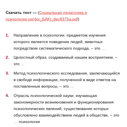
Скачать тест —
(
Социальная педагогика и
психология.ои(dor_БАК)_dec8375a.pdf
)
Направление в психологии, предметом изучения
которого является поведение людей, животных
посредством систематического подхода, – это …
Целостный образ, создаваемый нашим восприятием, –
это …
Метод психологического исследования, заключающийся
в свободе информации, полученной в виде ответов на
поставленные вопросы, – это …
Отрасль психологической науки, изучающая
закономерности возникновения и функционирования
психологических явлений, существование которых
обусловлено взаимодействием людей в обществе, – это
… психология