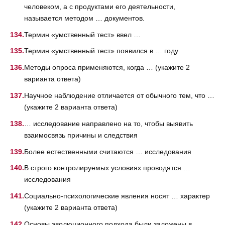
человеком, а с продуктами его деятельности,
называется методом … документов.
Термин «умственный тест» ввел …
Термин «умственный тест» появился в … году
Методы опроса применяются, когда … (укажите 2
варианта ответа)
Научное наблюдение отличается от обычного тем, что …
(укажите 2 варианта ответа)
… исследование направлено на то, чтобы выявить
взаимосвязь причины и следствия
Более естественными считаются … исследования
В строго контролируемых условиях проводятся …
исследования
Социально-психологические явления носят … характер
(укажите 2 варианта ответа)
Основы эволюционного подхода были заложены в