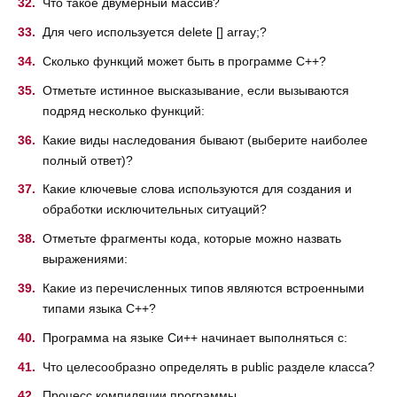
Что такое двумерный массив?
Для чего используется delete [] array;?
Сколько функций может быть в программе С++?
Отметьте истинное высказывание, если вызываются
подряд несколько функций:
Какие виды наследования бывают (выберите наиболее
полный ответ)?
Какие ключевые слова используются для создания и
обработки исключительных ситуаций?
Отметьте фрагменты кода, которые можно назвать
выражениями:
Какие из перечисленных типов являются встроенными
типами языка С++?
Программа на языке Си++ начинает выполняться с:
Что целесообразно определять в public разделе класса?
Процесс компиляции программы