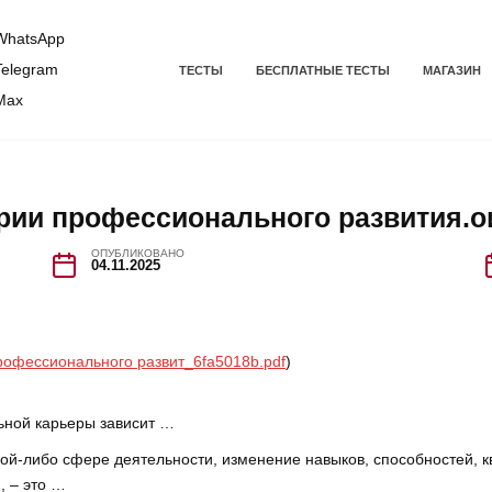
hatsApp
elegram
ТЕСТЫ
БЕСПЛАТНЫЕ ТЕСТЫ
МАГАЗИН
Max
ии профессионального развития.о
ОПУБЛИКОВАНО
04.11.2025
офессионального развит_6fa5018b.pdf
)
ьной карьеры зависит …
кой-либо сфере деятельности, изменение навыков, способностей,
, – это …