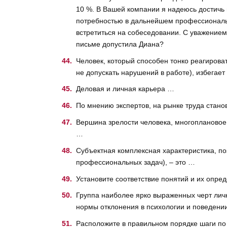
10 %. В Вашей компании я надеюсь достичь
потребностью в дальнейшем профессиональн
встретиться на собеседовании. С уважением
письме допустила Диана?
Человек, который способен тонко реагирова
не допускать нарушений в работе), избегае
Деловая и личная карьера …
По мнению экспертов, на рынке труда стано
Вершина зрелости человека, многоплановое с
…
Субъектная комплексная характеристика, п
профессиональных задач), – это …
Установите соответствие понятий и их опре
Группа наиболее ярко выраженных черт лич
нормы отклонения в психологии и поведении
Расположите в правильном порядке шаги по