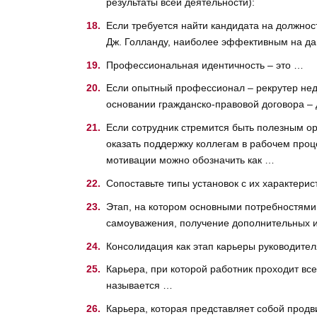
результаты всей деятельности):
Если требуется найти кандидата на должност
Дж. Голланду, наиболее эффективным на да
Профессиональная идентичность – это …
Если опытный профессионал – рекрутер неда
основании гражданско-правовой договора –
Если сотрудник стремится быть полезным ор
оказать поддержку коллегам в рабочем проце
мотивации можно обозначить как …
Сопоставьте типы установок с их характерис
Этап, на котором основными потребностями
самоуважения, получение дополнительных и
Консолидация как этап карьеры руководител
Карьера, при которой работник проходит вс
называется …
Карьера, которая представляет собой продв