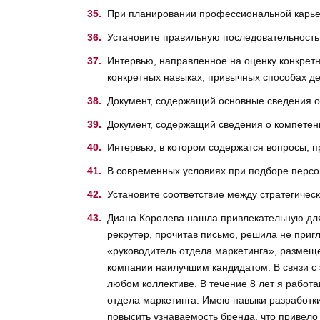
При планировании профессиональной карь
Установите правильную последовательность
Интервью, направленное на оценку конкретн
конкретных навыках, привычных способах дей
Документ, содержащий основные сведения о 
Документ, содержащий сведения о компетен
Интервью, в котором содержатся вопросы, п
В современных условиях при подборе персо
Установите соответствие между стратегиче
Диана Королева нашла привлекательную для
рекрутер, прочитав письмо, решила не приг
«руководитель отдела маркетинга», размеще
компании наилучшим кандидатом. В связи с
любом коллективе. В течение 8 лет я работа
отдела маркетинга. Имею навыки разработк
повысить узнаваемость бренда, что привело