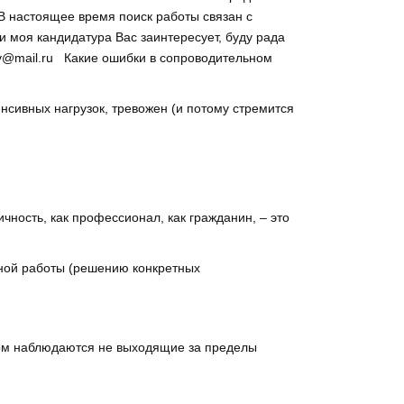
В настоящее время поиск работы связан с
 моя кандидатура Вас заинтересует, буду рада
eev@mail.ru Какие ошибки в сопроводительном
нсивных нагрузок, тревожен (и потому стремится
чность, как профессионал, как гражданин, – это
нной работы (решению конкретных
ром наблюдаются не выходящие за пределы