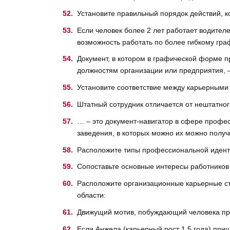
Установите правильный порядок действий, 
Если человек более 2 лет работает водител
возможность работать по более гибкому граф
Документ, в котором в графической форме 
должностям организации или предприятия, 
Установите соответствие между карьерными
Штатный сотрудник отличается от нештатног
… – это документ-навигатор в сфере профе
заведения, в которых можно их можно получ
Расположите типы профессиональной иденти
Сопоставьте основные интересы работников с
Расположите организационные карьерные ст
области:
Движущий мотив, побуждающий человека пр
Если Анжела (карьерный рост 1,5 года) при