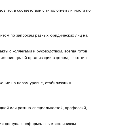
в, то, в соответствии с типологией личности по
ентом по запросам разных юридических лиц на
кты с коллегами и руководством, всегда готов
тижение целей организации в целом, – его тип
ение на новом уровне, стабилизация
 одной или разных специальностей, профессий,
ении доступа к неформальным источникам