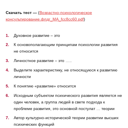
Скачать тест —
(
Возрастно-психологическое
консультирование.фпдг_МА_fcc8cc60.pdf
)
Духовное развитие – это
К основополагающим принципам психологии развития
не относится
Личностное развитие – это …..
Выделите характеристику, не относящуюся к развитию
личности
К понятию «развитие» относится
Исходным субъектом психического развития является не
один человек, а группа людей в свете подхода к
проблеме развития, это основной постулат … теории
Автор культурно-исторической теории развитии высших
психических функций