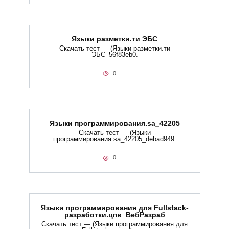
Языки разметки.ти​ ЭБС
Скачать тест — (Языки разметки.ти​
ЭБС_56f83eb0.
0
Языки программирования.sa_42205
Скачать тест — (Языки
программирования.sa_42205_debad949.
0
Языки программирования для Fullstack-
разработки.цпв_ВебРазраб
Скачать тест — (Языки программирования для