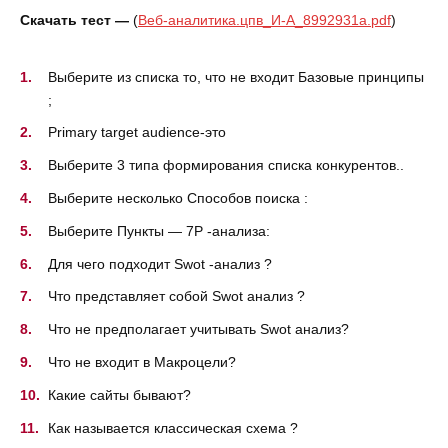
Скачать тест —
(
Веб-аналитика.цпв_И-А_8992931a.pdf
)
Выберите из списка то, что не входит Базовые принципы
;
Primary target audience-это
Выберите 3 типа формирования списка конкурентов..
Выберите несколько Способов поиска :
Выберите Пункты — 7Р -анализа:
Для чего подходит Swot -анализ ?
Что представляет собой Swot анализ ?
Что не предполагает учитывать Swot анализ?
Что не входит в Макроцели?
Какие сайты бывают?
Как называется классическая схема ?