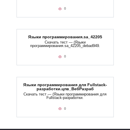
0
Языки программирования.sa_42205
Скачать тест — (Языки
программирования.sa_42205_debad949.
0
Языки программирования для Fullstack-
разработки.цпв_ВебРазраб
Скачать тест — (Языки программирования для
Fullstack-разработки.
0