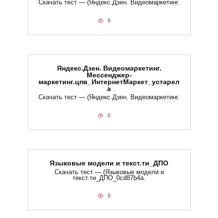
Скачать тест — (Яндекс.Дзен. Видеомаркетинг.
0
Яндекс.Дзен. Видеомаркетинг.
Мессенджер-
маркетинг.цпв_ИнтернетМаркет_устарел
а
Скачать тест — (Яндекс.Дзен. Видеомаркетинг.
0
Языковые модели и текст.ти_ДПО
Скачать тест — (Языковые модели и
текст.ти_ДПО_0cd87b4a.
0