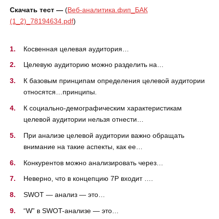
Скачать тест —
(
Веб-аналитика.фип_БАК
(1_2)_78194634.pdf
)
Косвенная целевая аудитория…
Целевую аудиторию можно разделить на…
К базовым принципам определения целевой аудитории
относятся…принципы.
К социально-демографическим характеристикам
целевой аудитории нельзя отнести…
При анализе целевой аудитории важно обращать
внимание на такие аспекты, как ее…
Конкурентов можно анализировать через…
Неверно, что в концепцию 7P входит ….
SWOT — анализ — это…
“W” в SWOT-анализе — это…