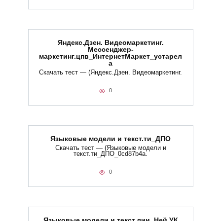
Яндекс.Дзен. Видеомаркетинг.
Мессенджер-
маркетинг.цпв_ИнтернетМаркет_устарел
а
Скачать тест — (Яндекс.Дзен. Видеомаркетинг.
0
Языковые модели и текст.ти_ДПО
Скачать тест — (Языковые модели и
текст.ти_ДПО_0cd87b4a.
0
Языковые модели и текст.лии_Ней УК