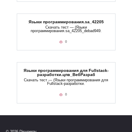
Языки программирования.sa_42205
Скачать тест — (Языки
программирования.sa_42205_debad949.
0
Языки программирования для Fullstack-
разработки.цпв_ВебРазраб
Скачать тест — (Языки программирования для
Fullstack-разработки.
0
© 2026 Disynergy