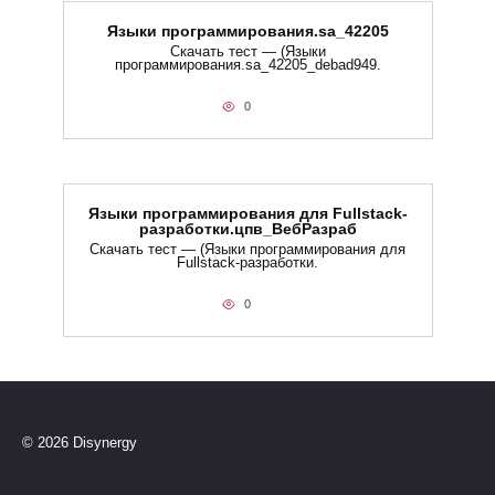
Языки программирования.sa_42205
Скачать тест — (Языки
программирования.sa_42205_debad949.
0
Языки программирования для Fullstack-
разработки.цпв_ВебРазраб
Скачать тест — (Языки программирования для
Fullstack-разработки.
0
© 2026 Disynergy