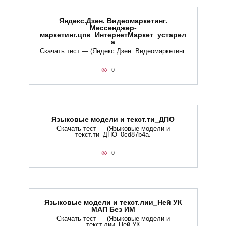
Яндекс.Дзен. Видеомаркетинг.
Мессенджер-
маркетинг.цпв_ИнтернетМаркет_устарел
а
Скачать тест — (Яндекс.Дзен. Видеомаркетинг.
0
Языковые модели и текст.ти_ДПО
Скачать тест — (Языковые модели и
текст.ти_ДПО_0cd87b4a.
0
Языковые модели и текст.лии_Ней УК
МАП Без ИМ
Скачать тест — (Языковые модели и
текст.лии_Ней УК