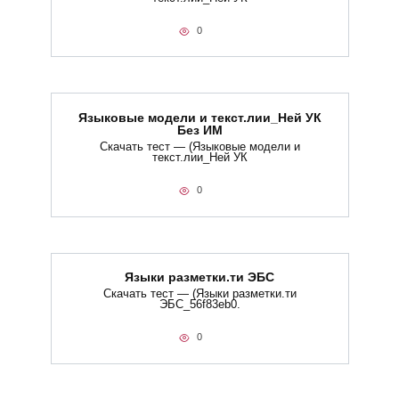
0
Языковые модели и текст.лии_Ней УК
Без ИМ
Скачать тест — (Языковые модели и
текст.лии_Ней УК
0
Языки разметки.ти​ ЭБС
Скачать тест — (Языки разметки.ти​
ЭБС_56f83eb0.
0