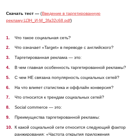
Скачать тест —
(
Введение в таргетированную
рекламу.ЦЗН_И-М_3fa32c68.pdf
)
Что такое социальная сеть?
Что означает «Target» в переводе с английского?
Таргетированная реклама — это:
В чем главная особенность таргетированной рекламы?
С чем НЕ связана популярность социальных сетей?
На что влияет статистика и оффлайн конверсия?
Что относится к трендам социальных сетей?
Social commerce — это:
Преимущества таргетированной рекламы:
К какой социальной сети относится следующий фактор
ранжирования: «Частота открытия приложения