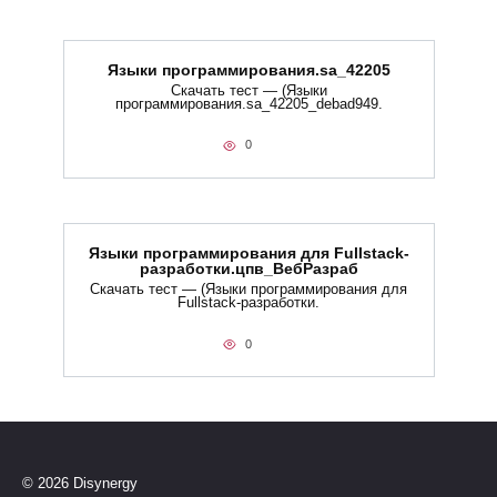
Языки программирования.sa_42205
Скачать тест — (Языки
программирования.sa_42205_debad949.
0
Языки программирования для Fullstack-
разработки.цпв_ВебРазраб
Скачать тест — (Языки программирования для
Fullstack-разработки.
0
© 2026 Disynergy