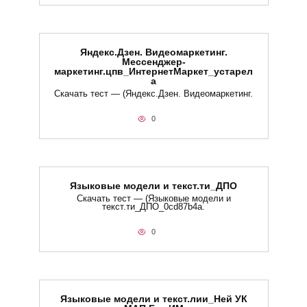
Яндекс.Дзен. Видеомаркетинг.
Мессенджер-
маркетинг.цпв_ИнтернетМаркет_устарел
а
Скачать тест — (Яндекс.Дзен. Видеомаркетинг.
0
Языковые модели и текст.ти_ДПО
Скачать тест — (Языковые модели и
текст.ти_ДПО_0cd87b4a.
0
Языковые модели и текст.лии_Ней УК