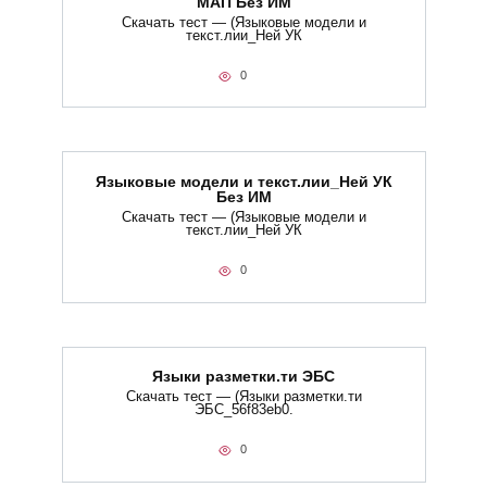
МАП Без ИМ
Скачать тест — (Языковые модели и
текст.лии_Ней УК
0
Языковые модели и текст.лии_Ней УК
Без ИМ
Скачать тест — (Языковые модели и
текст.лии_Ней УК
0
Языки разметки.ти​ ЭБС
Скачать тест — (Языки разметки.ти​
ЭБС_56f83eb0.
0