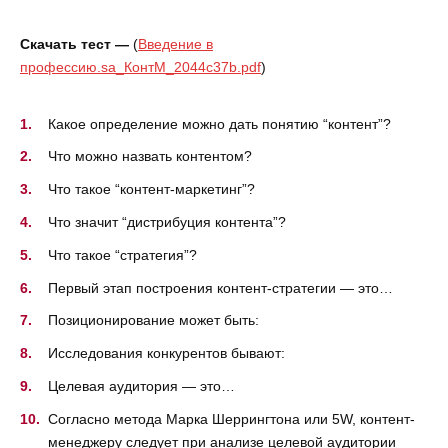
Скачать тест —
(
Введение в
профессию.sa_КонтМ_2044c37b.pdf
)
Какое определение можно дать понятию “контент”?
Что можно назвать контентом?
Что такое “контент-маркетинг”?
Что значит “дистрибуция контента”?
Что такое “стратегия”?
Первый этап построения контент-стратегии — это…
Позиционирование может быть:
Исследования конкурентов бывают:
Целевая аудитория — это…
Согласно метода Марка Шеррингтона или 5W, контент-
менеджеру следует при анализе целевой аудитории