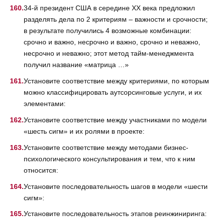
34-й президент США в середине XX века предложил
разделять дела по 2 критериям – важности и срочности;
в результате получились 4 возможные комбинации:
срочно и важно, несрочно и важно, срочно и неважно,
несрочно и неважно; этот метод тайм-менеджмента
получил название «матрица …»
Установите соответствие между критериями, по которым
можно классифицировать аутсорсинговые услуги, и их
элементами:
Установите соответствие между участниками по модели
«шесть сигм» и их ролями в проекте:
Установите соответствие между методами бизнес-
психологического консультирования и тем, что к ним
относится:
Установите последовательность шагов в модели «шести
сигм»:
Установите последовательность этапов реинжиниринга: