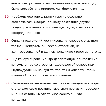
«интеллектуальная и эмоциональная зрелость» и т.д.,
была разработана автором, чья фамилия – …
Необходимое консультанту умение осознано
сопереживать эмоциональному состоянию других
людей, распознавать, что они чувствуют, и выражать
сострадание – это …
Одна из технологий урегулирования споров с участием
третьей, нейтральной, беспристрастной, не
заинтересованной в данном конфликте стороны, – это …
Вид консультирования, предполагающий приглашение
консультантов со стороны на договорной основе (как
индивидуальных консультантов, так и консалтинговых
компаний), – это … консультирование
Столкновение нескольких участников, каждый из которых
отстаивает свою позицию, выступая против интересов и
мнений остальных участников события, – это …
конфликт