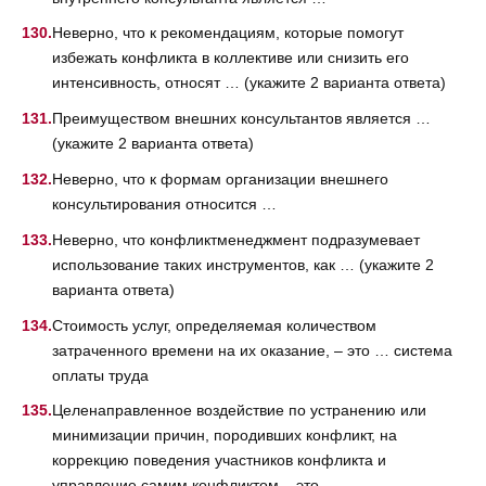
Неверно, что к рекомендациям, которые помогут
избежать конфликта в коллективе или снизить его
интенсивность, относят … (укажите 2 варианта ответа)
Преимуществом внешних консультантов является …
(укажите 2 варианта ответа)
Неверно, что к формам организации внешнего
консультирования относится …
Неверно, что конфликтменеджмент подразумевает
использование таких инструментов, как … (укажите 2
варианта ответа)
Стоимость услуг, определяемая количеством
затраченного времени на их оказание, – это … система
оплаты труда
Целенаправленное воздействие по устранению или
минимизации причин, породивших конфликт, на
коррекцию поведения участников конфликта и
управление самим конфликтом – это …