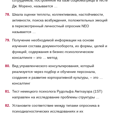
сотрудников, построенное на базе социоматрицы в тесте
Дж. Морено, называется …
Шкала оценки теплоты, коллективизма, настойчивости,
активности, поиска возбуждения, положительных эмоций
в пересмотренный личностный опросник NEO
называется …
Получение необходимой информации на основе
изучения состава документооборота, их формы, целей и
функций, содержания в бизнес-психологическом
консалтинге – это … метод
Вид управленческого консультирования, который
реализуется через подбор и обучение персонала,
создание и развитие корпоративной культуры, – это …
консалтинг
Тест немецкого психолога Рудольфа Амтхауэра (1ST)
направлен на исследование проблемы структуры …
Установите соответствие между типами опросника в
психодиагностических исследованиях и их