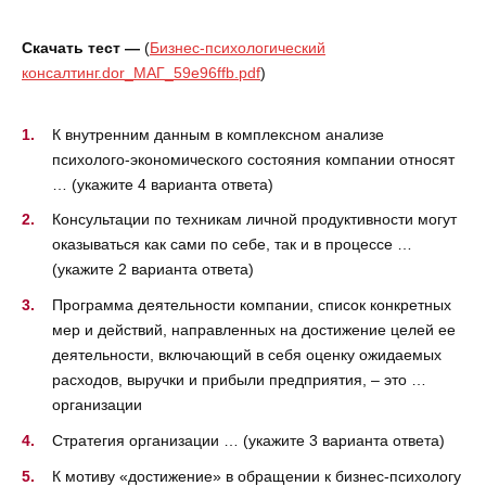
Скачать тест —
(
Бизнес-психологический
консалтинг.dor_МАГ_59e96ffb.pdf
)
К внутренним данным в комплексном анализе
психолого-экономического состояния компании относят
… (укажите 4 варианта ответа)
Консультации по техникам личной продуктивности могут
оказываться как сами по себе, так и в процессе …
(укажите 2 варианта ответа)
Программа деятельности компании, список конкретных
мер и действий, направленных на достижение целей ее
деятельности, включающий в себя оценку ожидаемых
расходов, выручки и прибыли предприятия, – это …
организации
Стратегия организации … (укажите 3 варианта ответа)
К мотиву «достижение» в обращении к бизнес-психологу