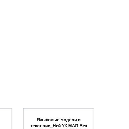
Языковые модели и
текст.лии_Ней УК МАП Без