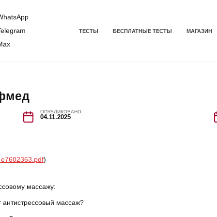
hatsApp
elegram
ТЕСТЫ
БЕСПЛАТНЫЕ ТЕСТЫ
МАГАЗИН
Max
.фмед
ОПУБЛИКОВАНО
04.11.2025
e7602363.pdf
)
ссовому массажу:
т антистрессовый массаж?