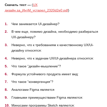
Скачать тест —
(
UX
дизайн.sa_ИнтМ_устарел_2320d2e0.pdf
)
Чем занимается UI-дизайнер?
В чем еще, помимо дизайна, необходимо разбираться
UX-дизайнеру?
Неверно, что к требованиям к качественному UX/Ui-
дизайну относятся:
Неверно, что к задачам UX/UI-дизайнера относятся:
Что такое “дизайн-мышление”?
Формула устойчивого продукта имеет вид:
Что такое “конвергенция”?
Аналогами Figma является
Главными преимуществами Figma являются:
Минусами программы Sketch являются: