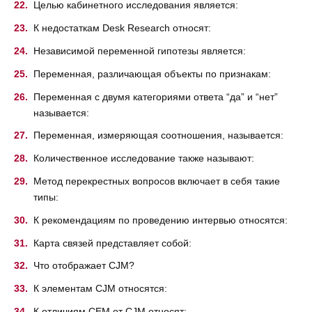
Целью кабинетного исследования является:
К недостаткам Desk Research относят:
Независимой переменной гипотезы является:
Переменная, различающая объекты по признакам:
Переменная с двумя категориями ответа “да” и “нет”
называется:
Переменная, измеряющая соотношения, называется:
Количественное исследование также называют:
Метод перекрестных вопросов включает в себя такие
типы:
К рекомендациям по проведению интервью относятся:
Карта связей представляет собой:
Что отображает CJM?
К элементам CJM относятся:
К отличиям CEM от CJM относят: