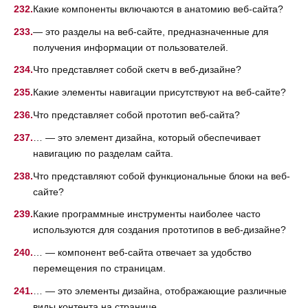
Какие компоненты включаются в анатомию веб-сайта?
— это разделы на веб-сайте, предназначенные для
получения информации от пользователей.
Что представляет собой скетч в веб-дизайне?
Какие элементы навигации присутствуют на веб-сайте?
Что представляет собой прототип веб-сайта?
… — это элемент дизайна, который обеспечивает
навигацию по разделам сайта.
Что представляют собой функциональные блоки на веб-
сайте?
Какие программные инструменты наиболее часто
используются для создания прототипов в веб-дизайне?
… — компонент веб-сайта отвечает за удобство
перемещения по страницам.
… — это элементы дизайна, отображающие различные
виды контента на странице.