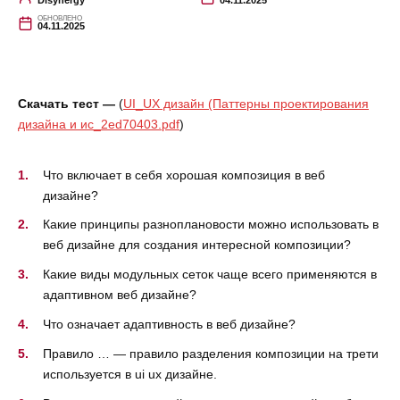
Disynergy
04.11.2025
ОБНОВЛЕНО
04.11.2025
Скачать тест —
(
UI_UX дизайн (Паттерны проектирования
дизайна и ис_2ed70403.pdf
)
Что включает в себя хорошая композиция в веб
дизайне?
Какие принципы разноплановости можно использовать в
веб дизайне для создания интересной композиции?
Какие виды модульных сеток чаще всего применяются в
адаптивном веб дизайне?
Что означает адаптивность в веб дизайне?
Правило … — правило разделения композиции на трети
используется в ui ux дизайне.