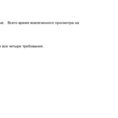
ные: Всего время вовлеченного просмотра на
е все четыре требования.