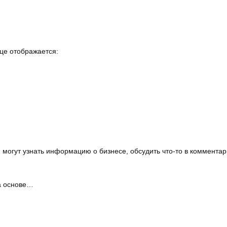
ице отображается:
могут узнать информацию о бизнесе, обсудить что-то в комментари
на основе…