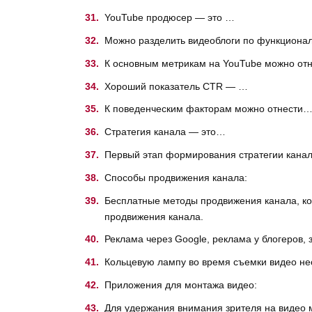
YouTube продюсер — это …
Можно разделить видеоблоги по функционал
К основным метрикам на YouTube можно от
Хороший показатель CTR — …
К поведенческим факторам можно отнести
Стратегия канала — это…
Первый этап формирования стратегии кана
Способы продвижения канала:
Бесплатные методы продвижения канала, ко
продвижения канала.
Реклама через Google, реклама у блогеров,
Кольцевую лампу во время съемки видео н
Приложения для монтажа видео:
Для удержания внимания зрителя на видео 