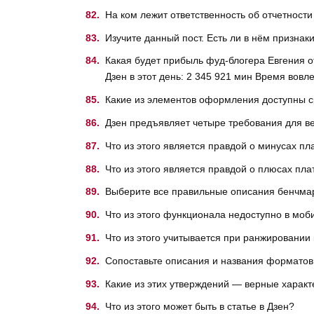
На ком лежит ответственность об отчетност
Изучите данный пост. Есть ли в нём призна
Какая будет прибыль фуд-блогера Евгения о
Дзен в этот день: 2 345 921 мин Время вовл
Какие из элементов оформления доступны ср
Дзен предъявляет четыре требования для ве
Что из этого является правдой о минусах п
Что из этого является правдой о плюсах пл
Выберите все правильные описания бенчмар
Что из этого функционала недоступно в мо
Что из этого учитывается при ранжировании 
Сопоставьте описания и названия форматов
Какие из этих утверждений — верные характ
Что из этого может быть в статье в Дзен?