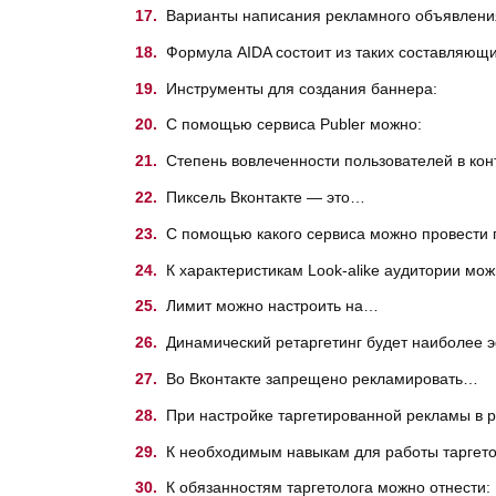
Варианты написания рекламного объявлени
Формула AIDA состоит из таких составляющи
Инструменты для создания баннера:
С помощью сервиса Publer можно:
Степень вовлеченности пользователей в ко
Пиксель Вконтакте — это…
С помощью какого сервиса можно провести 
К характеристикам Look-alike аудитории мож
Лимит можно настроить на…
Динамический ретаргетинг будет наиболее
Во Вконтакте запрещено рекламировать…
При настройке таргетированной рекламы в
К необходимым навыкам для работы таргето
К обязанностям таргетолога можно отнести: