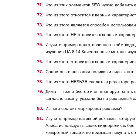
Что из этих элементов SEO нужно добавить 
Что из этого относится к верным характерис
Что из этого является способом использова
Что из этого НЕ относится к верным характ
Изучите пример подготовленного тайм-кода 
изучения ЦА 8:14 Качественные методы изуч
Что из этого относится к верным характерис
Сопоставьте названия роликов и виды конте
Что из этого НЕЛЬЗЯ сделать в редакторе р
Дима — техно-блогер и он планирует снять 
согласно закону, указали бы на рекламный х
Из чего состоит маркировка рекламы?
Изучите пример нативной рекламы, которую 
Алиса использует в своих видеороликах бре
конкретный товар и не призывая покупать ег