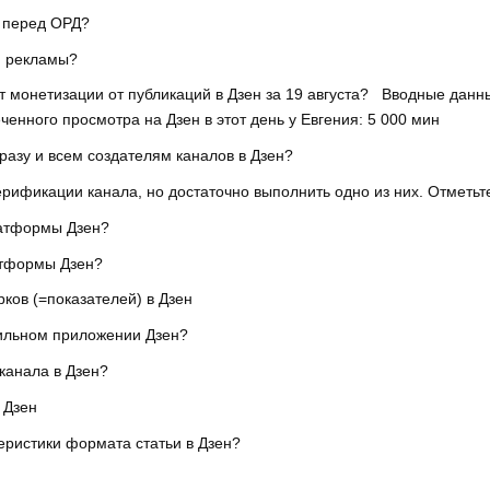
и перед ОРД?
ки рекламы?
т монетизации от публикаций в Дзен за 19 августа? Вводные дан
еченного просмотра на Дзен в этот день у Евгения: 5 000 мин
азу и всем создателям каналов в Дзен?
рификации канала, но достаточно выполнить одно из них. Отметьт
латформы Дзен?
атформы Дзен?
ков (=показателей) в Дзен
бильном приложении Дзен?
канала в Дзен?
 Дзен
еристики формата статьи в Дзен?