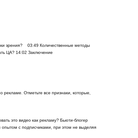
точки зрения? 03:49 Количественные методы
ать ЦА? 14:02 Заключение
 рекламе. Отметьте все признаки, которые,
вать это видео как рекламу? Бьюти-блогер
ся опытом с подписчиками, при этом не выделяя