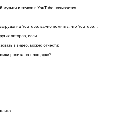
й музыки и звуков в YouTube называется …
 загрузки на YouTube, важно помнить, что YouTube…
ругих авторов, если…
овать в видео, можно отнести:
ъемки ролика на площадке?
 — …
олика :