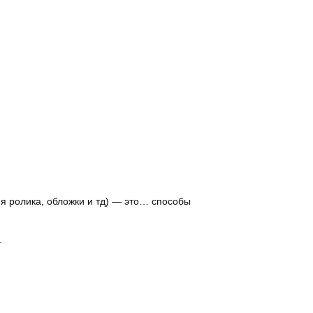
я ролика, обложки и тд) — это… способы
.