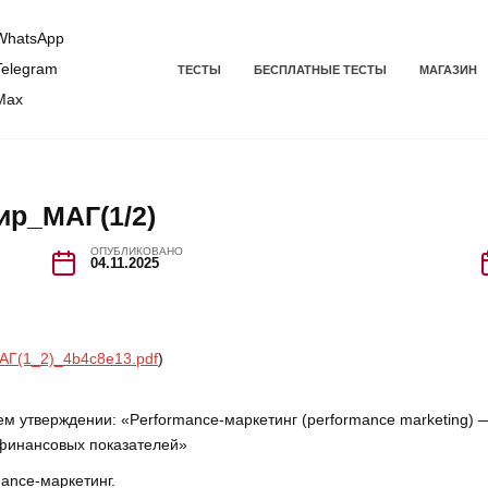
hatsApp
elegram
ТЕСТЫ
БЕСПЛАТНЫЕ ТЕСТЫ
МАГАЗИН
Max
ир_МАГ(1/2)
ОПУБЛИКОВАНО
04.11.2025
АГ(1_2)_4b4c8e13.pdf
)
м утверждении: «Performance-маркетинг (performance marketing) 
 финансовых показателей»
mance-маркетинг.