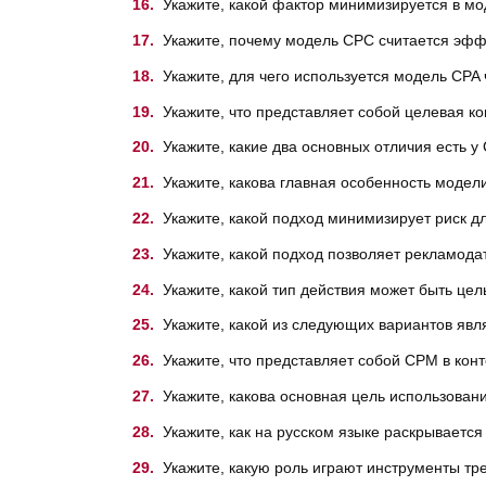
Укажите, какой фактор минимизируется в мо
Укажите, почему модель CPC считается эфф
Укажите, для чего используется модель CPA 
Укажите, что представляет собой целевая ко
Укажите, какие два основных отличия есть у
Укажите, какова главная особенность моде
Укажите, какой подход минимизирует риск д
Укажите, какой подход позволяет рекламодат
Укажите, какой тип действия может быть це
Укажите, какой из следующих вариантов явл
Укажите, что представляет собой CPM в кон
Укажите, какова основная цель использован
Укажите, как на русском языке раскрываетс
Укажите, какую роль играют инструменты тре