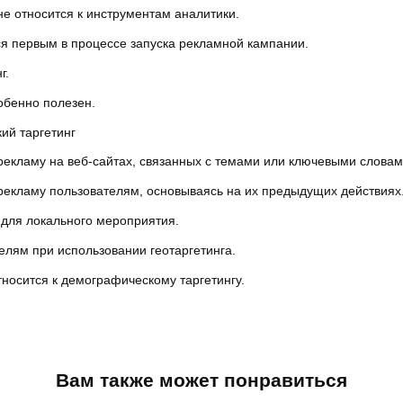
не относится к инструментам аналитики.
ся первым в процессе запуска рекламной кампании.
г.
собенно полезен.
ий таргетинг
 рекламу на веб-сайтах, связанных с темами или ключевыми словам
 рекламу пользователям, основываясь на их предыдущих действиях
 для локального мероприятия.
елям при использовании геотаргетинга.
тносится к демографическому таргетингу.
Вам также может понравиться