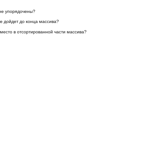
 не упорядочены?
не дойдет до конца массива?
 место в отсортированной части массива?