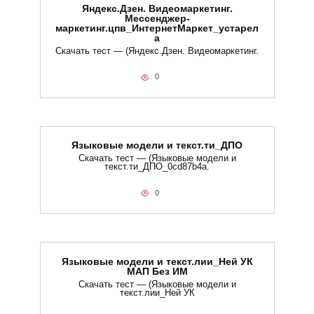
Яндекс.Дзен. Видеомаркетинг.
Мессенджер-
маркетинг.цпв_ИнтернетМаркет_устарел
а
Скачать тест — (Яндекс.Дзен. Видеомаркетинг.
0
Языковые модели и текст.ти_ДПО
Скачать тест — (Языковые модели и
текст.ти_ДПО_0cd87b4a.
0
Языковые модели и текст.лии_Ней УК
МАП Без ИМ
Скачать тест — (Языковые модели и
текст.лии_Ней УК