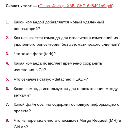
Скачать тест —
(
Git.sa_Java-р_ХАБ_СНГ_6d8491a9.pdf
)
Какой командой добавляется новый удалённый
репозиторий?
Как называется команда для извлечения изменений из
удалённого репозитория без автоматического слияния?
Что такое форк (fork)?
Какая команда позволяет временно сохранить
изменения в Git?
Что означает статус «detached HEAD»?
Какая команда используется для переключения между
ветками?
Какой файл обычно содержит основную информацию о
проекте?
Что из перечисленного описывает Merge Request (MR) в
GitLab?