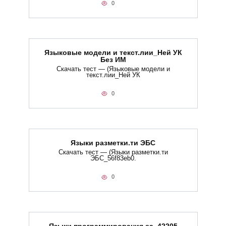
0
Языковые модели и текст.лии_Ней УК
Без ИМ
Скачать тест — (Языковые модели и
текст.лии_Ней УК
0
Языки разметки.ти​ ЭБС
Скачать тест — (Языки разметки.ти​
ЭБС_56f83eb0.
0