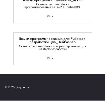
Языки программирования.sa_42205
Скачать тест — (Языки
программирования.sa_42205_debad949.
0
Языки программирования для Fullstack-
разработки.цпв_ВебРазраб
Скачать тест — (Языки программирования для
Fullstack-разработки.
0
© 2026 Disynergy