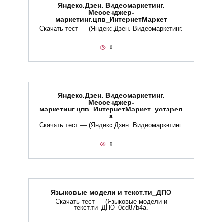
Яндекс.Дзен. Видеомаркетинг.
Мессенджер-
маркетинг.цпв_ИнтернетМаркет
Скачать тест — (Яндекс.Дзен. Видеомаркетинг.
0
Яндекс.Дзен. Видеомаркетинг.
Мессенджер-
маркетинг.цпв_ИнтернетМаркет_устарел
а
Скачать тест — (Яндекс.Дзен. Видеомаркетинг.
0
Языковые модели и текст.ти_ДПО
Скачать тест — (Языковые модели и
текст.ти_ДПО_0cd87b4a.