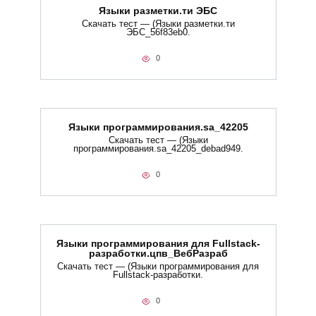
Языки разметки.ти​ ЭБС
Скачать тест — (Языки разметки.ти​
ЭБС_56f83eb0.
0
Языки программирования.sa_42205
Скачать тест — (Языки
программирования.sa_42205_debad949.
0
Языки программирования для Fullstack-
разработки.цпв_ВебРазраб
Скачать тест — (Языки программирования для
Fullstack-разработки.
0