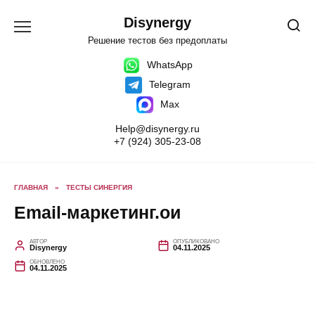
Перейти
к
Disynergy
содержанию
Решение тестов без предоплаты
WhatsApp
Telegram
Max
Help@disynergy.ru
+7 (924) 305-23-08
ГЛАВНАЯ
»
ТЕСТЫ СИНЕРГИЯ
Email-маркетинг.ои
АВТОР
ОПУБЛИКОВАНО
Disynergy
04.11.2025
ОБНОВЛЕНО
04.11.2025