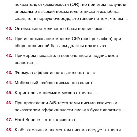
показатель открываемости (OR), но при этом получили
аномально высокий показатель отписки и жалоб на
спам, то, в первую очередь, это говорит о том, что вы …
Оптимальное количество базы подписчиков – …
При использование модели CPA (cost per action) при
сборе подписной базы вы должны платить за …
Примером показателя вовлеченности подписчиков
является …
Формула эффективного заголовка: «…»
Мобильный шаблон письма позволяет …
К триггерным письмам можно отнести …
При проведении A/B-теста темы письма ключевым
показателем эффективности письма будет являться …
Hard Bounce – это количество …
К обязательным элементам письма следует отнести …