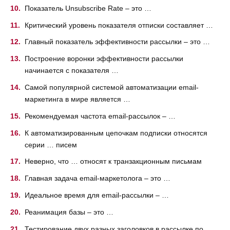
Показатель Unsubscribe Rate – это …
Критический уровень показателя отписки составляет …
Главный показатель эффективности рассылки – это …
Построение воронки эффективности рассылки
начинается с показателя …
Самой популярной системой автоматизации email-
маркетинга в мире является …
Рекомендуемая частота email-рассылок – …
К автоматизированным цепочкам подписки относятся
серии … писем
Неверно, что … относят к транзакционным письмам
Главная задача email-маркетолога – это …
Идеальное время для email-рассылки – …
Реанимация базы – это …
Тестирование двух разных заголовков в рассылке по