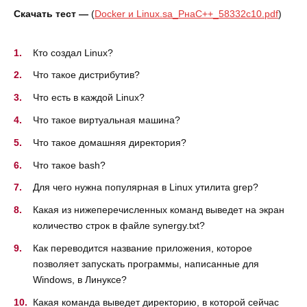
Скачать тест —
(
Docker и Linux.sa_РнаC++_58332c10.pdf
)
Кто создал Linux?
Что такое дистрибутив?
Что есть в каждой Linux?
Что такое виртуальная машина?
Что такое домашняя директория?
Что такое bash?
Для чего нужна популярная в Linux утилита grep?
Какая из нижеперечисленных команд выведет на экран
количество строк в файле synergy.txt?
Как переводится название приложения, которое
позволяет запускать программы, написанные для
Windows, в Линуксе?
Какая команда выведет директорию, в которой сейчас