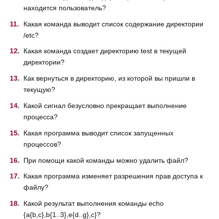
находится пользователь?
Какая команда выводит список содержание директории
/etc?
Какая команда создает директорию test в текущей
директории?
Как вернуться в директорию, из которой вы пришли в
текущую?
Какой сигнал безусловно прекращает выполнение
процесса?
Какая программа выводит список запущенных
процессов?
При помощи какой команды можно удалить файл?
Какая программа изменяет разрешения прав доступа к
файлу?
Какой результат выполнения команды echo
{a{b,c},b{1..3},e{d..g},c}?