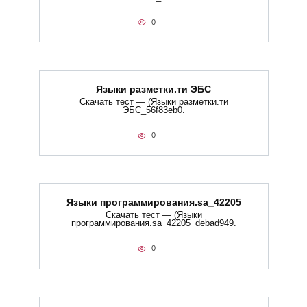
0
Языки разметки.ти​ ЭБС
Скачать тест — (Языки разметки.ти​
ЭБС_56f83eb0.
0
Языки программирования.sa_42205
Скачать тест — (Языки
программирования.sa_42205_debad949.
0