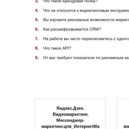
Что такое Брендовая полка?
Что не относится к маркетинговым инструм
Вы изучаете рекламные возможности маркетпл
Как расшифровывается CRM?
На работе вы часто переключаетесь с одног
Что такое API?
От вас требуют показатели по рекламным к
Яндекс.Дзен.
Видеомаркетинг.
Мессенджер-
маркетинг.цпв_ИнтернетМа
ма