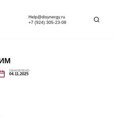
Help@disynergy.ru
+7 (924) 305-23-08
 ИМ
ОБНОВЛЕНО
04.11.2025
?