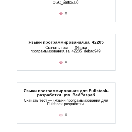
ЭБС_56f83eb0.
0
Языки программирования.sa_42205
Скачать тест — (Языки
программирования.sa_42205_debad949.
0
Языки программирования для Fullstack-
разработки.цпв_ВебРазраб
Скачать тест — (Языки программирования для
Fullstack-разработки.
0