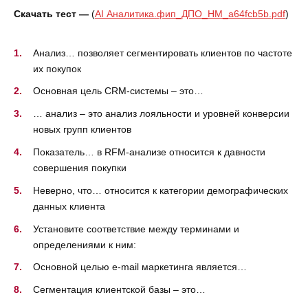
Скачать тест —
(
AI Аналитика.фип_ДПО_HM_a64fcb5b.pdf
)
Анализ… позволяет сегментировать клиентов по частоте
их покупок
Основная цель CRM-системы – это…
… анализ – это анализ лояльности и уровней конверсии
новых групп клиентов
Показатель… в RFM-анализе относится к давности
совершения покупки
Неверно, что… относится к категории демографических
данных клиента
Установите соответствие между терминами и
определениями к ним:
Основной целью e-mail маркетинга является…
Сегментация клиентской базы – это…