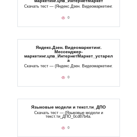
маркетинг.цпв_ИнтернетМаркет
Скачать тест — (Яндекс.Дзен. Видеомаркетинг.
0
Яндекс.Дзен. Видеомаркетинг.
Мессенджер-
маркетинг.цпв_ИнтернетМаркет_устарел
а
Скачать тест — (Яндекс.Дзен. Видеомаркетинг.
0
Языковые модели и текст.ти_ДПО
Скачать тест — (Языковые модели и
текст.ти_ДПО_0cd87b4a.
0