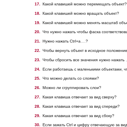
Какой клавишей можно перемещать объект?
Какой клавишей можно вращать объект?
Какой клавишей можно менять масштаб объ
Что нужно нажать чтобы фаска соответствова
Нужно нажать Ctrl+a….?
Чтобы вернуть объект в исходное положение
Чтобы сбросить все значения нужно нажать 
Если работаешь с маленькими объектами, чт
Что можно делать со слоями?
Можно ли сгруппировать слои?
Какая клавиша отвечает за вид сверху?
Какая клавиша отвечает за вид спереди?
Какая клавиша отвечает за вид сбоку?
Если зажать Ctrl и цифру отвечающую за ви