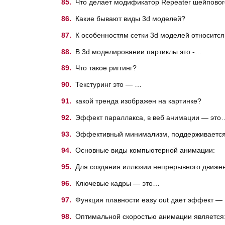
Что делает модификатор Repeater шейповог
Какие бывают виды 3d моделей?
К особенностям сетки 3d моделей относится
В 3d моделировании партиклы это -…
Что такое риггинг?
Текстуринг это — …
какой тренда изображен на картинке?
Эффект параллакса, в веб анимации — это
Эффективный минимализм, поддерживается
Основные виды компьютерной анимации:
Для создания иллюзии непрерывного движе
Ключевые кадры — это…
Функция плавности easy out дает эффект —
Оптимальной скоростью анимации является