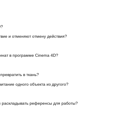
D?
вие и отменяют отмену действия?
динат в программе Cinema 4D?
превратить в ткань?
итание одного объекта из другого?
 и раскладывать референсы для работы?