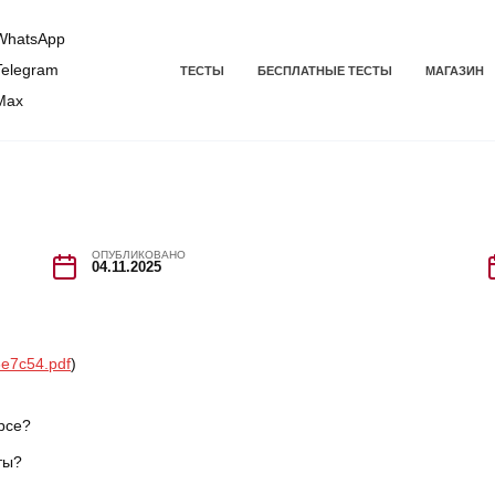
hatsApp
elegram
ТЕСТЫ
БЕСПЛАТНЫЕ ТЕСТЫ
МАГАЗИН
Max
ОПУБЛИКОВАНО
04.11.2025
e7c54.pdf
)
рсе?
ты?