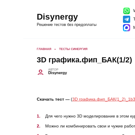
Перейти
к
содержанию
W
Disynergy
T
Решение тестов без предоплаты
ГЛАВНАЯ
»
ТЕСТЫ СИНЕРГИЯ
3D графика.фип_БАК(1/2)
АВТОР
Disynergy
Скачать тест —
(
3D графика.фип_БАК(1_2)_1b3
Для чего нужно 3D моделирование в этом ку
Можно ли комбинировать свои и чужие рабо