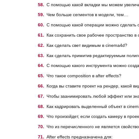
С помощью какой вкладки мы можем увеличит
Чем больше сегментов в модели, тем…
С помощью какой операции можно сделать о
Как сохранить свое рабочее пространство в
Как сделать свет видимым в cinema4d?
Как сделать примитив редактируемым полиг
С помощью какого инструмента можно создать
Что такое composition в after effects?
Когда вы ставите проект на рендер, какой вид
Чтобы заанимировать любой эффект или значе
Как кадрировать выделенный объект в cine
Что произойдет, если создать камеру в проект
Что из перечисленного не является свойством
After effects предназначена для: