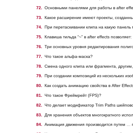
Основными панелями для работы в after eff
Какое расширение имеют проекты, созданные 
При перетаскивании клипа на какую панель м
Клавиша тильда “~” в after effects позволяет:
Три основных уровня редактирования полиг
Что такое альфа-маска?
Смена одного клипа или фрагмента, другим
При создании композиций из нескольких изо
Как создать анимацию свойства в After Effect
Что такое Фреймрейт (FPS)?
Что делает модификатор Trim Paths шейпов
Для хранения объектов многократного испо
Анимация движения производится путем … 