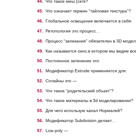
Что такое меш (сетк?
Что означает термин “тайловая текстура”?
Глобальное освещение включается в себя:
Ретопология это процесс…
Процесс “запекания” обязателен в 3D моде
Как называется окно,в котором мы видим вс
Постоянное затенение это:
Модификатор Extrude применяется для:
Сплайны это —
Что такое “родительский объект”?
Что такое материалы в 3d моделировании?
Для чего использую канал Нормалей?
Модификатор Subdivision делает…
Low poly —