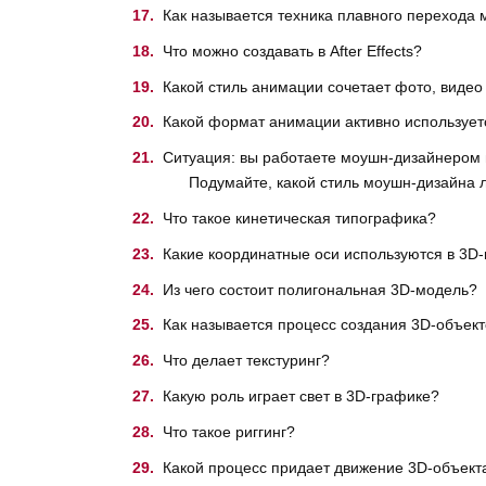
Как называется техника плавного перехода
Что можно создавать в After Effects?
Какой стиль анимации сочетает фото, видео
Какой формат анимации активно использует
Ситуация: вы работаете моушн-дизайнером в
Подумайте, какой стиль моушн-дизайна лу
Что такое кинетическая типографика?
Какие координатные оси используются в 3D
Из чего состоит полигональная 3D-модель?
Как называется процесс создания 3D-объек
Что делает текстуринг?
Какую роль играет свет в 3D-графике?
Что такое риггинг?
Какой процесс придает движение 3D-объект