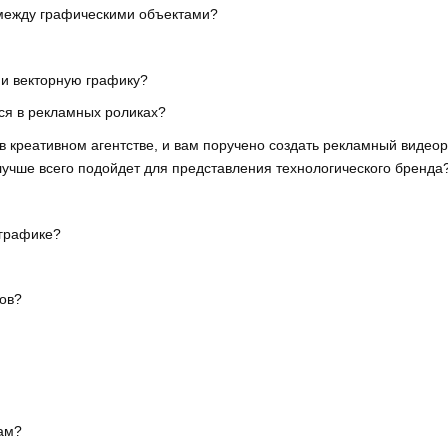
 между графическими объектами?
 и векторную графику?
ся в рекламных роликах?
 креативном агентстве, и вам поручено создать рекламный видеор
чше всего подойдет для представления технологического бренда
-графике?
тов?
ам?