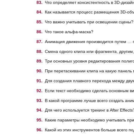
Что определяет консистентность в 3D-дизай
Как называется процесс размещения 3D-объ
Что важно учитывать при освещении сцены?
Что такое альфа-маска?
Анимация движения производится путем … 
Смена одного клипа или фрагмента, другим
Три основных уровня редактирования полиг
При перетаскивании клипа на какую панель м
Для создания плавного перехода между двумя
Если текст необходимо сделать основным в
В какой программе лучше всего создать ан
Для чего используется трекинг в After Effects
Какие параметры необходимо учитывать при
Какой из этих инструментов больше всего п