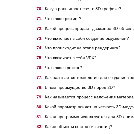
Какую роль играет свет в 3D-графике?
Что такое риггинг?
Какой процесс придает движение 3D-объект
Что включает в себя создание окружения?
Что происходит на этапе рендеринга?
Что включает в себя VFX?
Что такое трекинг?
Как называется технология для создания тр
В чем преимущество 3D перед 2D?
Как называется процесс наложения материа
Какой параметр влияет на четкость 3D-моде
Какая программа используется для 3D-ани
Какие объекты состоят из частиц?