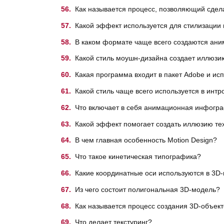
Как называется процесс, позволяющий сдел
Какой эффект используется для стилизации 
В каком формате чаще всего создаются ани
Какой стиль моушн-дизайна создает иллюзи
Какая программа входит в пакет Adobe и ис
Какой стиль чаще всего используется в инт
Что включает в себя анимационная инфогр
Какой эффект помогает создать иллюзию те
В чем главная особенность Motion Design?
Что такое кинетическая типографика?
Какие координатные оси используются в 3D
Из чего состоит полигональная 3D-модель?
Как называется процесс создания 3D-объек
Что делает текстуринг?