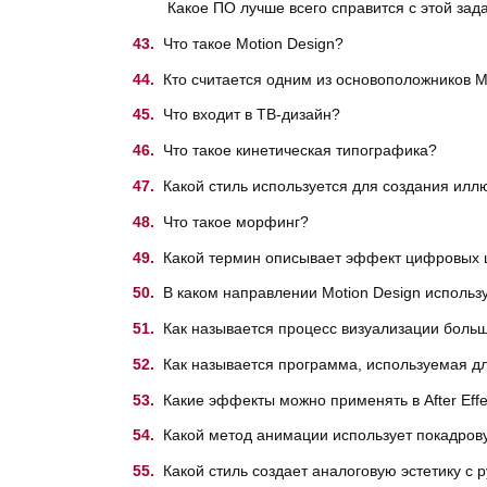
Какое ПО лучше всего справится с этой зад
Что такое Motion Design?
Кто считается одним из основоположников M
Что входит в ТВ-дизайн?
Что такое кинетическая типографика?
Какой стиль используется для создания илл
Что такое морфинг?
Какой термин описывает эффект цифровых 
В каком направлении Motion Design использу
Как называется процесс визуализации боль
Как называется программа, используемая д
Какие эффекты можно применять в After Effe
Какой метод анимации использует покадров
Какой стиль создает аналоговую эстетику с 