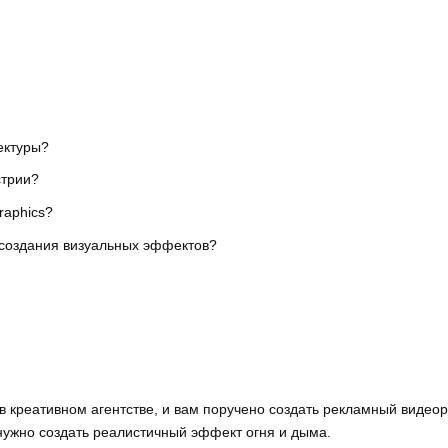
ектуры?
стрии?
raphics?
 создания визуальных эффектов?
 креативном агентстве, и вам поручено создать рекламный видеор
жно создать реалистичный эффект огня и дыма.