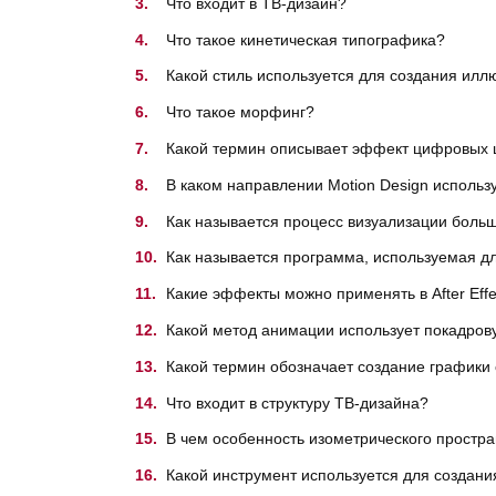
Что входит в ТВ-дизайн?
Что такое кинетическая типографика?
Какой стиль используется для создания илл
Что такое морфинг?
Какой термин описывает эффект цифровых 
В каком направлении Motion Design использу
Как называется процесс визуализации боль
Как называется программа, используемая д
Какие эффекты можно применять в After Effe
Какой метод анимации использует покадров
Какой термин обозначает создание графики
Что входит в структуру ТВ-дизайна?
В чем особенность изометрического простра
Какой инструмент используется для создан