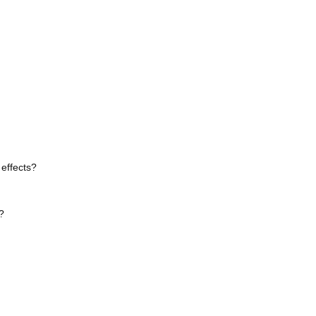
effects?
?