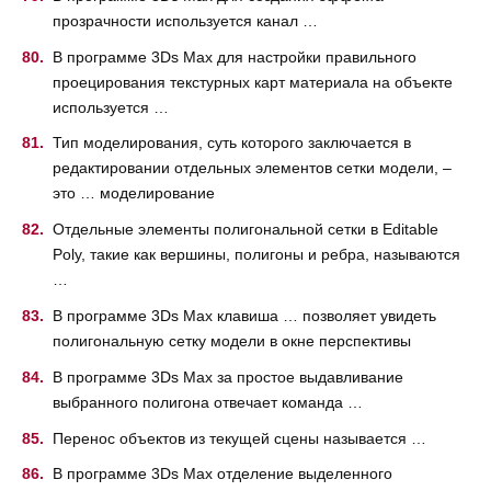
прозрачности используется канал …
В программе 3Ds Max для настройки правильного
проецирования текстурных карт материала на объекте
используется …
Тип моделирования, суть которого заключается в
редактировании отдельных элементов сетки модели, –
это … моделирование
Отдельные элементы полигональной сетки в Editable
Poly, такие как вершины, полигоны и ребра, называются
…
В программе 3Ds Max клавиша … позволяет увидеть
полигональную сетку модели в окне перспективы
В программе 3Ds Max за простое выдавливание
выбранного полигона отвечает команда …
Перенос объектов из текущей сцены называется …
В программе 3Ds Max отделение выделенного