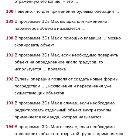
отраженную его копию, – это …
Неверно, что для применения булевых операций …
В программе 3Ds Max вкладка для изменений
параметров объекта называется …
В программе 3Ds Max с помощью клавиши … можно
скопировать объект
В программе 3Ds Max, если необходимо повернуть
объект на определенное число градусов, то
используется … привязка
Булевы операции позволяют создать новые формы
посредством …, исключения и пересечения уже
существующих объектов
В программе 3Ds Max в случае, если необходимо
редактировать отдельный объект внутри группы
применяется команда, которая называется …
В программе 3Ds Max в случае, если необходимо
отсоединить объект от открытой группы, применяется