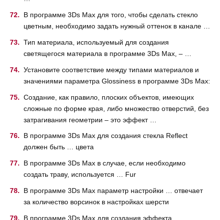
В программе 3Ds Max для того, чтобы сделать стекло
цветным, необходимо задать нужный оттенок в канале …
Тип материала, используемый для создания
светящегося материала в программе 3Ds Max, – …
Установите соответствие между типами материалов и
значениями параметра Glossiness в программе 3Ds Max:
Создание, как правило, плоских объектов, имеющих
сложные по форме края, либо множество отверстий, без
затрагивания геометрии – это эффект …
В программе 3Ds Max для создания стекла Reflect
должен быть … цвета
В программе 3Ds Max в случае, если необходимо
создать траву, используется … Fur
В программе 3Ds Max параметр настройки … отвечает
за количество ворсинок в настройках шерсти
В программе 3Ds Max для создания эффекта