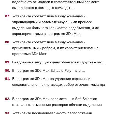
подобъекта от модели в самостоятельный элемент
выполняется с помощью команды …
Установите соответствие между командами,
упрощающими и автоматизирующими процесс
выделения большого количества подобъектов, и их
характеристиками в программе 3Ds Max:
Установите соответствие между командами,
применяемыми к ребрам, и их характеристиками в
программе 3Ds Max:
Внедрение в текущую сцену объектов из другой – это…
В программе 3Ds Max Editable Poly – это …
В программе 3Ds Max за удаление вершины и,
следовательно, прилегающих ребер отвечает команда
…
В программе 3Ds Max параметр … в Soft Selection
отвечает за изменение размеров области выделения
Установите последовательность расположения