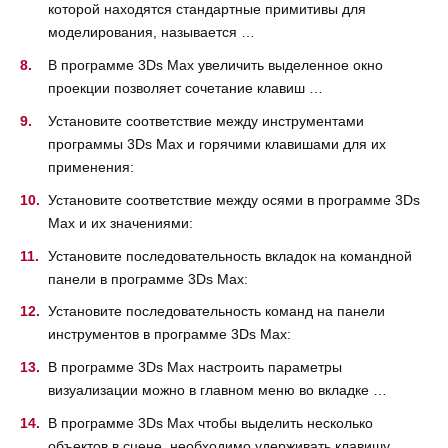
которой находятся стандартные примитивы для
моделирования, называется …
В программе 3Ds Max увеличить выделенное окно
проекции позволяет сочетание клавиш …
Установите соответствие между инструментами
программы 3Ds Max и горячими клавишами для их
применения:
Установите соответствие между осями в программе 3Ds
Max и их значениями:
Установите последовательность вкладок на командной
панели в программе 3Ds Max:
Установите последовательность команд на панели
инструментов в программе 3Ds Max:
В программе 3Ds Max настроить параметры
визуализации можно в главном меню во вкладке …
В программе 3Ds Max чтобы выделить несколько
объектов в сцене, необходимо удерживать клавишу …