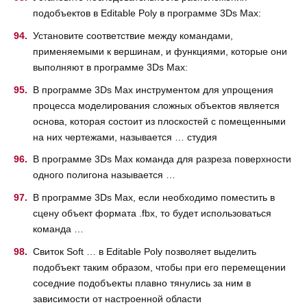
подобъектов в Editable Poly в программе 3Ds Max:
Установите соответствие между командами,
применяемыми к вершинам, и функциями, которые они
выполняют в программе 3Ds Max:
В программе 3Ds Max инструментом для упрощения
процесса моделирования сложных объектов является
основа, которая состоит из плоскостей с помещенными
на них чертежами, называется … студия
В программе 3Ds Max команда для разреза поверхности
одного полигона называется …
В программе 3Ds Max, если необходимо поместить в
сцену объект формата .fbx, то будет использоваться
команда …
Свиток Soft … в Editable Poly позволяет выделить
подобъект таким образом, чтобы при его перемещении
соседние подобъекты плавно тянулись за ним в
зависимости от настроенной области