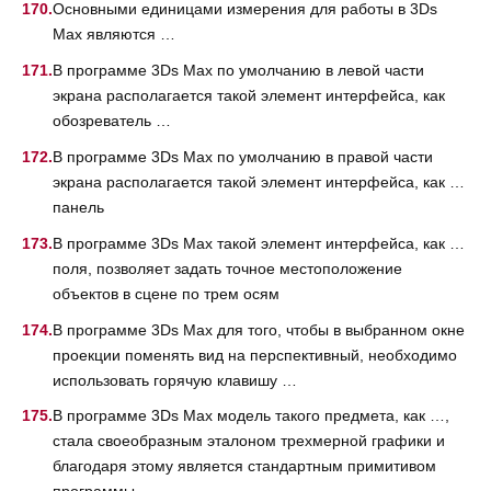
Основными единицами измерения для работы в 3Ds
Max являются …
В программе 3Ds Max по умолчанию в левой части
экрана располагается такой элемент интерфейса, как
обозреватель …
В программе 3Ds Max по умолчанию в правой части
экрана располагается такой элемент интерфейса, как …
панель
В программе 3Ds Max такой элемент интерфейса, как …
поля, позволяет задать точное местоположение
объектов в сцене по трем осям
В программе 3Ds Max для того, чтобы в выбранном окне
проекции поменять вид на перспективный, необходимо
использовать горячую клавишу …
В программе 3Ds Max модель такого предмета, как …,
стала своеобразным эталоном трехмерной графики и
благодаря этому является стандартным примитивом