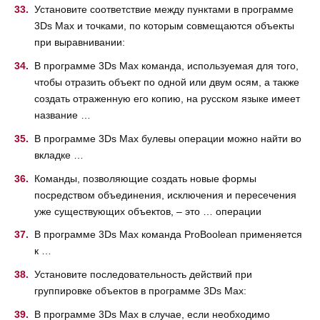
Установите соответствие между пунктами в программе
3Ds Max и точками, по которым совмещаются объекты
при выравнивании:
В программе 3Ds Max команда, используемая для того,
чтобы отразить объект по одной или двум осям, а также
создать отраженную его копию, на русском языке имеет
название …
В программе 3Ds Max булевы операции можно найти во
вкладке …
Команды, позволяющие создать новые формы
посредством объединения, исключения и пересечения
уже существующих объектов, – это … операции
В программе 3Ds Max команда ProBoolean применяется
к …
Установите последовательность действий при
группировке объектов в программе 3Ds Max:
В программе 3Ds Max в случае, если необходимо