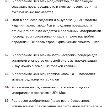
В программе 3Ds Max модификатор, позволяющий
создавать неоднородные или смятые поверхности, на
русском языке называется …
Этап в процессе создания и визуализации 3D-модели
изделия, заключающийся в придании поверхности
объемного объекта сходства с реальными материалами
посредством использования карт, а также настройки
определенных параметров и физических свойств, – это
…
В программе 3Ds Max вызвать настройки рендера для
установки в качестве основной системы визуализации
VRay можно с помощью горячей клавиши …
В программе 3Ds Max горячая клавиша … позволяет
вызвать редактор материалов
Установите последовательность этапов создания
материалов в программе 3Ds Max:
Растровое изображение (чаще всего бесшовное),
используемое для создания реалистичного материала, –