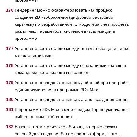
программы
Рендеринг можно охарактеризовать как процесс
создания 2D изображения (цифровой растровой
картинки) по разработанной … модели за счет просчета
различных параметров, системой визуализации в
программе
Установите соответствие между типами освещения и их
характеристиками:
Установите соответствие между сочетаниями клавиш и
командами, которые они выполняют:
Установите последовательность действий при настройке
единиц измерения в программе 3Ds Max:
Установите последовательность этапов создания сцены:
В программе 3Ds Max в окне с видом Top по умолчанию
выбран режим отображения …
Базовые геометрические объекты, которые служат
основой для создания более сложных форм, – это …