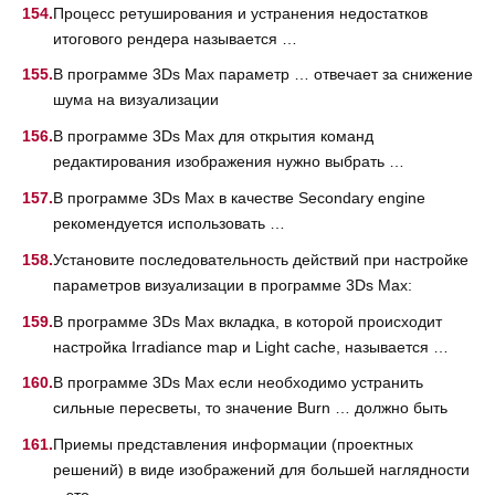
Процесс ретуширования и устранения недостатков
итогового рендера называется …
В программе 3Ds Max параметр … отвечает за снижение
шума на визуализации
В программе 3Ds Max для открытия команд
редактирования изображения нужно выбрать …
В программе 3Ds Max в качестве Secondary engine
рекомендуется использовать …
Установите последовательность действий при настройке
параметров визуализации в программе 3Ds Max:
В программе 3Ds Max вкладка, в которой происходит
настройка Irradiance map и Light cache, называется …
В программе 3Ds Max если необходимо устранить
сильные пересветы, то значение Burn … должно быть
Приемы представления информации (проектных
решений) в виде изображений для большей наглядности