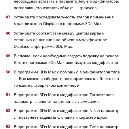
необходимо вставить в параметр Angle модификатора,
позволяющего изогнуть объект, … градусов
Установите последовательность этапов применения
модификатора Displace в программе 3Ds Max:
Установите соответствие между цветом карты и
степенью ее влияния на объект в модификаторе
Displace в программе 3Ds Max:
В случае, если необходимо создать подушку на основе
Box, в программе 3Ds Max используется модификатор …
В программе 3Ds Max с помощью модификаторов типа
… Box можно свободно трансформировать объекты по
точкам на габаритном контейнере
В программе 3Ds Max в модификаторе Turbosmooth
параметр … влияет на степень сглаживания
В программе 3Ds Max в модификаторе Noise параметр
… позволяет задавать случайный характер шума
В программе 3Ds Max в модификаторе Twist параметр