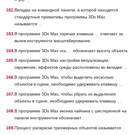
– это …
Вкладка на командной панели, в которой находятся
стандартные примитивы программы 3Ds Max
называется …
В программе 3Ds Max горячая клавиша … отвечает за
вызов инструмента масштабирование
В программе 3Ds Max ось … обозначает высоту объекта
В программе 3Ds Max настройки визуализации,
окружения, эффектов среды расположены во вкладке …
В программе 3Ds Max, чтобы выделить несколько
объектов в сцене, необходимо удерживать клавишу …
В программе 3Ds Max, чтобы убрать из выделения
объекты в сцене, необходимо удерживать клавишу …
В программе 3Ds Max иконка чайника с шестеренкой на
панели инструментов обозначает …
Процесс раскраски трехмерных объектов называется …