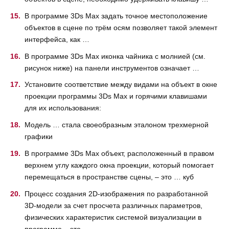
В программе 3Ds Max задать точное местоположение
объектов в сцене по трём осям позволяет такой элемент
интерфейса, как …
В программе 3Ds Max иконка чайника с молнией (см.
рисунок ниже) на панели инструментов означает …
Установите соответствие между видами на объект в окне
проекции программы 3Ds Max и горячими клавишами
для их использования:
Модель … стала своеобразным эталоном трехмерной
графики
В программе 3Ds Max объект, расположенный в правом
верхнем углу каждого окна проекции, который помогает
перемещаться в пространстве сцены, – это … куб
Процесс создания 2D-изображения по разработанной
3D-модели за счет просчета различных параметров,
физических характеристик системой визуализации в
программе – это …