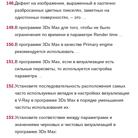
Дефект на изображении, выраженный в хаотично
разбросанных цветных пикселях, заметных на
однотонных поверхностях, – это …
В программе 3Ds Max для того, чтобы не было
ограничения по времени в параметре Render time …
В программе 3Ds Max в качестве Primary engine
рекомендуется использовать …
В программе 3Ds Max, если в визуализации есть
сильные пересветы, то используется настройка
параметра …
Установите последовательность расположения самых
часто используемых вкладок в настройках визуализации
в V-Ray в программе 3Ds Max в порядке уменьшения
частоты использования их:
Установите соответствие между параметрами и
значениями черновых и чистовых визуализаций в
программе 3Ds Max: