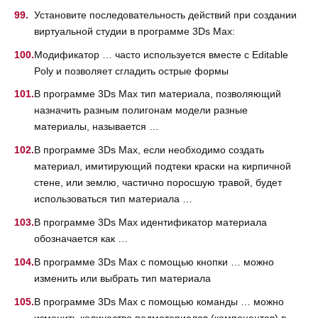
Установите последовательность действий при создании
виртуальной студии в программе 3Ds Max:
Модификатор … часто используется вместе с Editable
Poly и позволяет сгладить острые формы
В программе 3Ds Max тип материала, позволяющий
назначить разным полигонам модели разные
материалы, называется …
В программе 3Ds Max, если необходимо создать
материал, имитирующий подтеки краски на кирпичной
стене, или землю, частично поросшую травой, будет
использоваться тип материала …
В программе 3Ds Max идентификатор материала
обозначается как …
В программе 3Ds Max c помощью кнопки … можно
изменить или выбрать тип материала
В программе 3Ds Max с помощью команды … можно
изменить количество подматериалов (компонентов) в