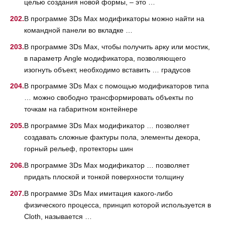
целью создания новой формы, – это …
В программе 3Ds Max модификаторы можно найти на
командной панели во вкладке …
В программе 3Ds Max, чтобы получить арку или мостик,
в параметр Angle модификатора, позволяющего
изогнуть объект, необходимо вставить … градусов
В программе 3Ds Max с помощью модификаторов типа
… можно свободно трансформировать объекты по
точкам на габаритном контейнере
В программе 3Ds Max модификатор … позволяет
создавать сложные фактуры пола, элементы декора,
горный рельеф, протекторы шин
В программе 3Ds Max модификатор … позволяет
придать плоской и тонкой поверхности толщину
В программе 3Ds Max имитация какого-либо
физического процесса, принцип которой используется в
Cloth, называется …