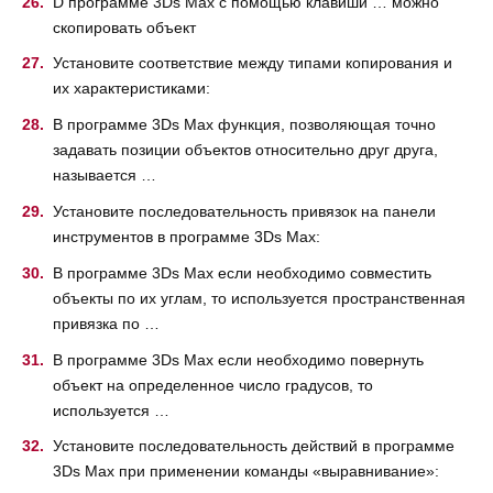
D программе 3Ds Max с помощью клавиши … можно
скопировать объект
Установите соответствие между типами копирования и
их характеристиками:
В программе 3Ds Max функция, позволяющая точно
задавать позиции объектов относительно друг друга,
называется …
Установите последовательность привязок на панели
инструментов в программе 3Ds Max:
В программе 3Ds Max если необходимо совместить
объекты по их углам, то используется пространственная
привязка по …
В программе 3Ds Max если необходимо повернуть
объект на определенное число градусов, то
используется …
Установите последовательность действий в программе
3Ds Max при применении команды «выравнивание»: