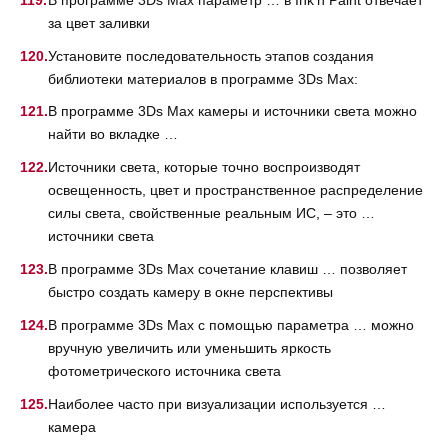
за цвет заливки
Установите последовательность этапов создания
библиотеки материалов в программе 3Ds Max:
В программе 3Ds Max камеры и источники света можно
найти во вкладке …
Источники света, которые точно воспроизводят
освещенность, цвет и пространственное распределение
силы света, свойственные реальным ИС, – это …
источники света
В программе 3Ds Max сочетание клавиш … позволяет
быстро создать камеру в окне перспективы
В программе 3Ds Max с помощью параметра … можно
вручную увеличить или уменьшить яркость
фотометрического источника света
Наиболее часто при визуализации используется …
камера