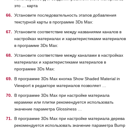
это … карта
Установите последовательность этапов добавления
текстурной карты в программе 3Ds Max:
Установите соответствие между названиями каналов в
настройках материалах и характеристиками материалов
в программе 3Ds Max:
Установите соответствие между каналами в настройках
материалах и характеристиками материалов в
программе 3Ds Max:
В программе 3Ds Max кнопка Show Shaded Material in
Viewport в редакторе материалов позволяет …
В программе 3Ds Max при настройке материала
керамики или плитки рекомендуется использовать
значение параметра Glossiness …
В программе 3Ds Max при настройке материала дерева
рекомендуется использовать значение параметра Bump
…