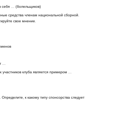
в себя … (болельщиков)
нные средства членам национальной сборной.
тируйте свое мнение.
тсменов
ет …
 участников клуба является примером …
Определите, к какому типу спонсорства следует