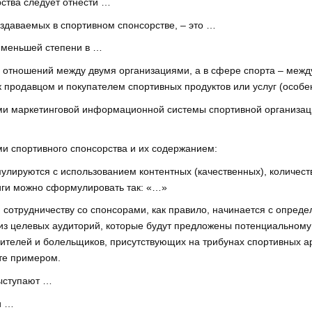
ства следует отнести …
оздаваемых в спортивном спонсорстве, – это …
именьшей степени в …
х отношений между двумя организациями, а в сфере спорта – ме
продавцом и покупателем спортивных продуктов или услуг (особе
ми маркетинговой информационной системы спортивной организац
и спортивного спонсорства и их содержанием:
улируются с использованием контентных (качественных), количест
иги можно сформулировать так: «…»
 сотрудничеству со спонсорами, как правило, начинается с опреде
из целевых аудиторий, которые будут предложены потенциальному
рителей и болельщиков, присутствующих на трибунах спортивных а
те примером.
выступают …
и …