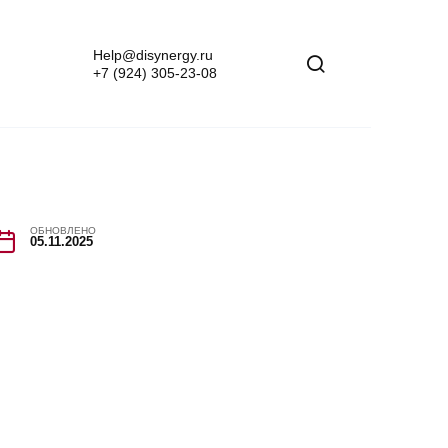
Help@disynergy.ru
+7 (924) 305-23-08
ОБНОВЛЕНО
05.11.2025