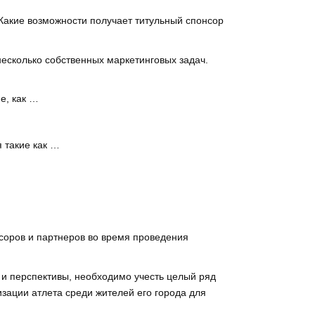
Какие возможности получает титульный спонсор
есколько собственных маркетинговых задач.
е, как …
 такие как …
соров и партнеров во время проведения
и перспективы, необходимо учесть целый ряд
изации атлета среди жителей его города для