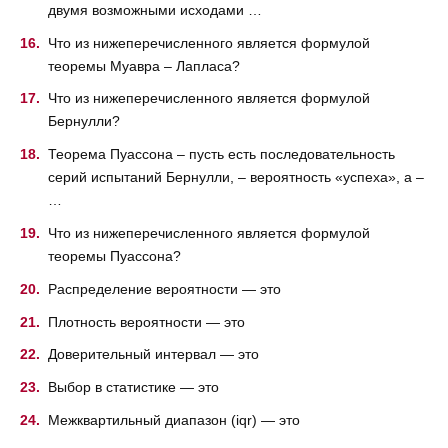
двумя возможными исходами …
Что из нижеперечисленного является формулой
теоремы Муавра – Лапласа?
Что из нижеперечисленного является формулой
Бернулли?
Теорема Пуассона – пусть есть последовательность
серий испытаний Бернулли, – вероятность «успеха», а –
…
Что из нижеперечисленного является формулой
теоремы Пуассона?
Распределение вероятности — это
Плотность вероятности — это
Доверительный интервал — это
Выбор в статистике — это
Межквартильный диапазон (iqr) — это