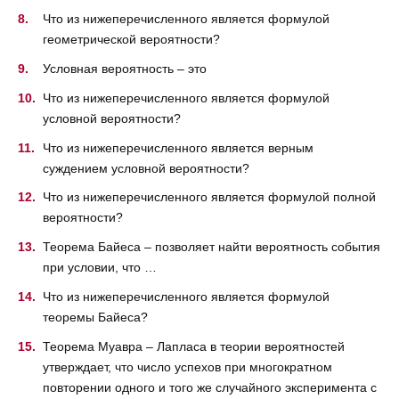
Что из нижеперечисленного является формулой
геометрической вероятности?
Условная вероятность – это
Что из нижеперечисленного является формулой
условной вероятности?
Что из нижеперечисленного является верным
суждением условной вероятности?
Что из нижеперечисленного является формулой полной
вероятности?
Теорема Байеса – позволяет найти вероятность события
при условии, что …
Что из нижеперечисленного является формулой
теоремы Байеса?
Теорема Муавра – Лапласа в теории вероятностей
утверждает, что число успехов при многократном
повторении одного и того же случайного эксперимента с