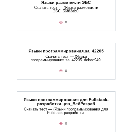
Языки разметки.ти​ ЭБС
Скачать тест — (Языки разметки.ти​
ЭБС_56f83eb0.
0
Языки программирования.sa_42205
Скачать тест — (Языки
программирования.sa_42205_debad949.
0
Языки программирования для Fullstack-
разработки.цпв_ВебРазраб
Скачать тест — (Языки программирования для
Fullstack-разработки.
0