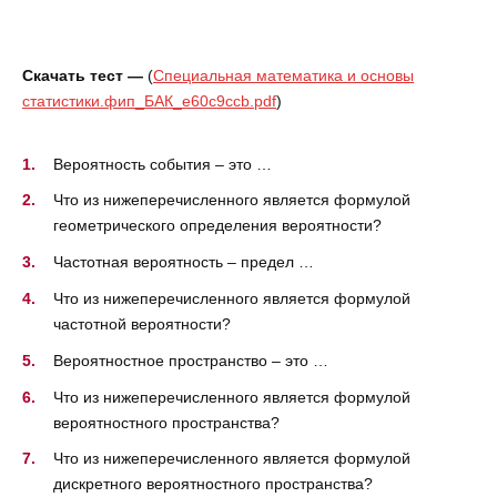
Скачать тест —
(
Специальная математика и основы
статистики.фип_БАК_e60c9ccb.pdf
)
Вероятность события – это …
Что из нижеперечисленного является формулой
геометрического определения вероятности?
Частотная вероятность – предел …
Что из нижеперечисленного является формулой
частотной вероятности?
Вероятностное пространство – это …
Что из нижеперечисленного является формулой
вероятностного пространства?
Что из нижеперечисленного является формулой
дискретного вероятностного пространства?