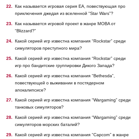
Как называется игровая серия EA, повествующая про
приключения джедая из вселенной “Star Wars”?
Как называется игровой проект в жанре MOBA от
“Blizzard?”
Какой серией игр известна компания “Rockstar” среди
симуляторов преступного мира?
Какой серией игр известна компания “Rockstar” среди
игр про бандитские группировки Дикого Запада?
Какой серией игр известна компания “Bethesda”,
повествующей о выживании в постядерном
апокалипсисе?
Какой серией игр известна компания “Wargaming” среди
танковых симуляторов?
Какой серией игр известна компания “Wargaming” среди
симуляторов морских баталий?
Какой серией игр известна компания “Capcom” в жанре