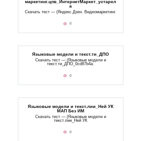
маркетинг.цпв_ИнтернетМаркет_устарел
а
Скачать тест — (Яндекс.Дзен. Видеомаркетинг.
0
Языковые модели и текст.ти_ДПО
Скачать тест — (Языковые модели и
текст.ти_ДПО_0cd87b4a.
0
Языковые модели и текст.лии_Ней УК
МАП Без ИМ
Скачать тест — (Языковые модели и
текст.лии_Ней УК
0