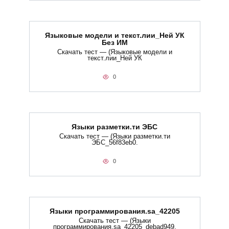
Языковые модели и текст.лии_Ней УК
Без ИМ
Скачать тест — (Языковые модели и
текст.лии_Ней УК
0
Языки разметки.ти​ ЭБС
Скачать тест — (Языки разметки.ти​
ЭБС_56f83eb0.
0
Языки программирования.sa_42205
Скачать тест — (Языки
программирования.sa_42205_debad949.