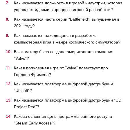
Как называется должность в игровой индустрии, которая
управляет идеями в процессе игровой разработки?
Как называется часть серии “Battlefield”, выпущенная в
2021 году?
Как называется находящаяся в разработке
компьютерная игра в жанре космического симулятора?
В каком году была создана американская компания
“Valve”?
Какая популярная игра от “Valve” повествует про
Гордона Фримена?
Как называется платформа цифровой дистрибуции
“Ubisoft”?
Как называется платформа цифровой дистрибуции “CD
Project Red”?
Какова основная цель программы раннего доступа
“Steam Early Access”?