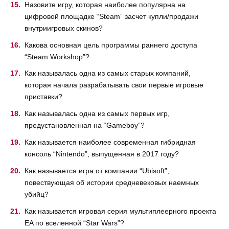
Назовите игру, которая наиболее популярна на
цифровой площадке “Steam” засчет купли/продажи
внутриигровых скинов?
Какова основная цель программы раннего доступа
“Steam Workshop”?
Как называлась одна из самых старых компаний,
которая начала разрабатывать свои первые игровые
приставки?
Как называлась одна из самых первых игр,
предустановленная на “Gameboy”?
Как называется наиболее современная гибридная
консоль “Nintendo”, выпущенная в 2017 году?
Как называется игра от компании “Ubisoft”,
повествующая об истории средневековых наемных
убийц?
Как называется игровая серия мультиплеерного проекта
EA по вселенной “Star Wars”?