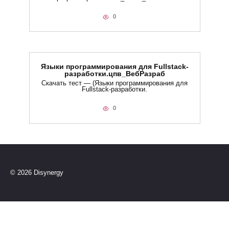
0
Языки программирования для Fullstack-
разработки.цпв_ВебРазраб
Скачать тест — (Языки программирования для
Fullstack-разработки.
0
© 2026 Disynergy