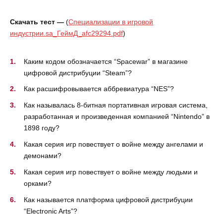
Скачать тест —
(
Специализации в игровой
индустрии.sa_ГеймД_afc29294.pdf
)
Каким кодом обозначается “Spacewar” в магазине
цифровой дистрибуции “Steam”?
Как расшифровывается аббревиатура “NES”?
Как называлась 8-битная портативная игровая система,
разработанная и произведенная компанией “Nintendo” в
1898 году?
Какая серия игр повествует о войне между ангелами и
демонами?
Какая серия игр повествует о войне между людьми и
орками?
Как называется платформа цифровой дистрибуции
“Electronic Arts”?