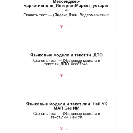
Мессенджер-
маркетинг.цпв_ИнтернетМаркет_устарел
а
Скачать тест — (Яндекс.Дзен. Видеомаркетинг.
0
Языковые модели и текст.ти_ДПО
Скачать тест — (Языковые модели и
текст.ти_ДПО_0cd87b4a.
0
Языковые модели и текст.лии_Ней УК
МАП Без ИМ
Скачать тест — (Языковые модели и
текст.лии_Ней УК
0