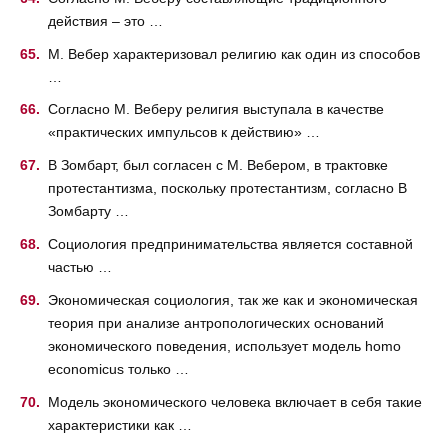
действия – это …
М. Вебер характеризовал религию как один из способов
…
Согласно М. Веберу религия выступала в качестве
«практических импульсов к действию» …
В Зомбарт, был согласен с М. Вебером, в трактовке
протестантизма, поскольку протестантизм, согласно В
Зомбарту …
Социология предпринимательства является составной
частью …
Экономическая социология, так же как и экономическая
теория при анализе антропологических оснований
экономического поведения, использует модель homo
economicus только …
Модель экономического человека включает в себя такие
характеристики как …