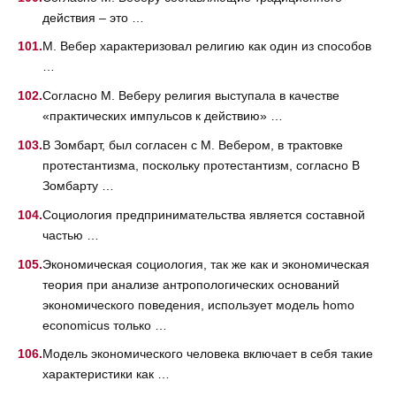
действия – это …
М. Вебер характеризовал религию как один из способов
…
Согласно М. Веберу религия выступала в качестве
«практических импульсов к действию» …
В Зомбарт, был согласен с М. Вебером, в трактовке
протестантизма, поскольку протестантизм, согласно В
Зомбарту …
Социология предпринимательства является составной
частью …
Экономическая социология, так же как и экономическая
теория при анализе антропологических оснований
экономического поведения, использует модель homo
economicus только …
Модель экономического человека включает в себя такие
характеристики как …