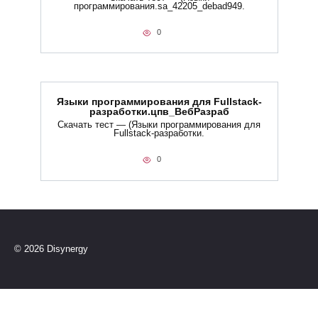
программирования.sa_42205_debad949.
0
Языки программирования для Fullstack-
разработки.цпв_ВебРазраб
Скачать тест — (Языки программирования для
Fullstack-разработки.
0
© 2026 Disynergy