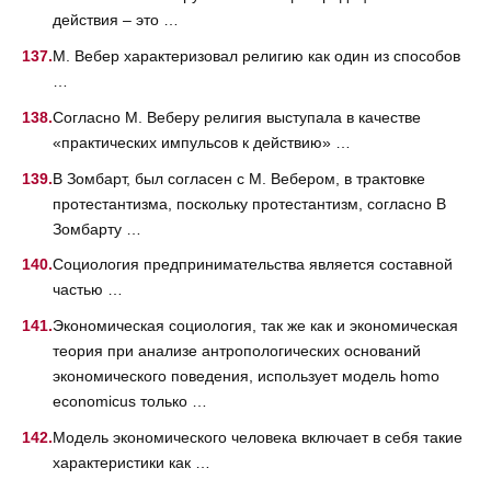
действия – это …
М. Вебер характеризовал религию как один из способов
…
Согласно М. Веберу религия выступала в качестве
«практических импульсов к действию» …
В Зомбарт, был согласен с М. Вебером, в трактовке
протестантизма, поскольку протестантизм, согласно В
Зомбарту …
Социология предпринимательства является составной
частью …
Экономическая социология, так же как и экономическая
теория при анализе антропологических оснований
экономического поведения, использует модель homo
economicus только …
Модель экономического человека включает в себя такие
характеристики как …