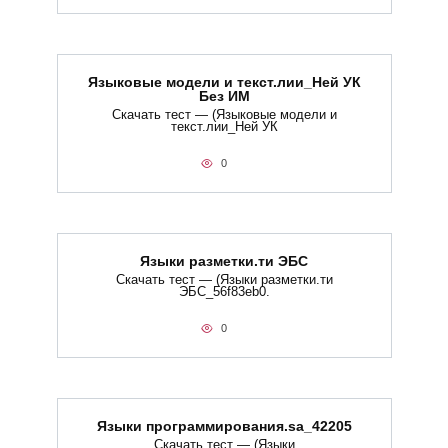
Языковые модели и текст.лии_Ней УК
Без ИМ
Скачать тест — (Языковые модели и
текст.лии_Ней УК
0
Языки разметки.ти​ ЭБС
Скачать тест — (Языки разметки.ти​
ЭБС_56f83eb0.
0
Языки программирования.sa_42205
Скачать тест — (Языки