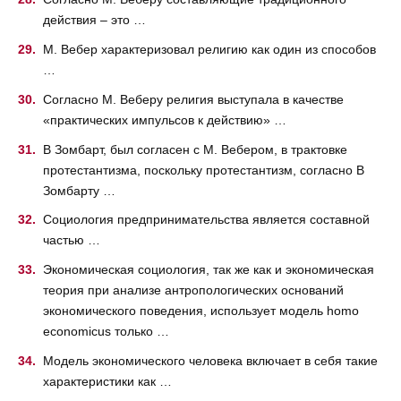
действия – это …
М. Вебер характеризовал религию как один из способов
…
Согласно М. Веберу религия выступала в качестве
«практических импульсов к действию» …
В Зомбарт, был согласен с М. Вебером, в трактовке
протестантизма, поскольку протестантизм, согласно В
Зомбарту …
Социология предпринимательства является составной
частью …
Экономическая социология, так же как и экономическая
теория при анализе антропологических оснований
экономического поведения, использует модель homo
economicus только …
Модель экономического человека включает в себя такие
характеристики как …