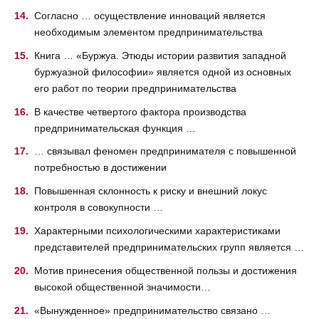
Согласно … осуществление инноваций является
необходимым элементом предпринимательства
Книга … «Буржуа. Этюды истории развития западной
буржуазной философии» является одной из основных
его работ по теории предпринимательства
В качестве четвертого фактора производства
предпринимательская функция …
… связывал феномен предпринимателя с повышенной
потребностью в достижении
Повышенная склонность к риску и внешний локус
контроля в совокупности …
Характерными психологическими характеристиками
представителей предпринимательских групп является …
Мотив принесения общественной пользы и достижения
высокой общественной значимости…
«Вынужденное» предпринимательство связано …