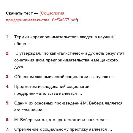
Скачать тест —
(
Социология
предпринимательства_6cf5a657.pdf
)
Термин «предпринимательство» введен в научный
оборот …
… утверждал, что капиталистический дух есть результат
сочетания духа предпринимательства и мещанского
духа
Объектом экономической социологии выступают …
Предметом исследований социологии
предпринимательства является …
Одним их основных произведений М. Вебера является
его сочинение …
М. Вебер считал, что протестантизм является …
Стремление к социальному престижу является …