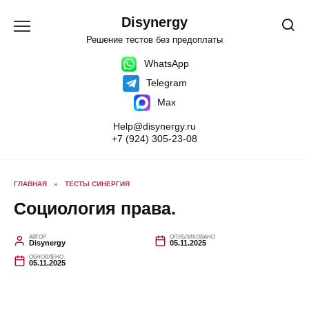
Перейти
к
Disynergy
содержанию
Решение тестов без предоплаты
WhatsApp
Telegram
Max
Help@disynergy.ru
+7 (924) 305-23-08
ГЛАВНАЯ
»
ТЕСТЫ СИНЕРГИЯ
Социология права.
АВТОР
ОПУБЛИКОВАНО
Disynergy
05.11.2025
ОБНОВЛЕНО
05.11.2025