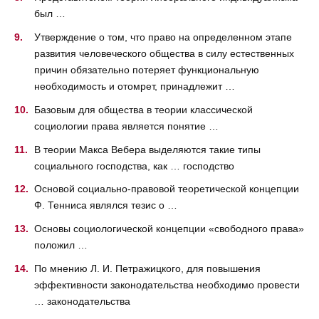
был …
Утверждение о том, что право на определенном этапе
развития человеческого общества в силу естественных
причин обязательно потеряет функциональную
необходимость и отомрет, принадлежит …
Базовым для общества в теории классической
социологии права является понятие …
В теории Макса Вебера выделяются такие типы
социального господства, как … господство
Основой социально-правовой теоретической концепции
Ф. Тенниса являлся тезис о …
Основы социологической концепции «свободного права»
положил …
По мнению Л. И. Петражицкого, для повышения
эффективности законодательства необходимо провести
… законодательства