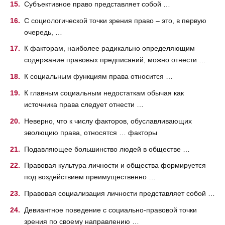
Субъективное право представляет собой …
С социологической точки зрения право – это, в первую
очередь, …
К факторам, наиболее радикально определяющим
содержание правовых предписаний, можно отнести …
К социальным функциям права относится …
К главным социальным недостаткам обычая как
источника права следует отнести …
Неверно, что к числу факторов, обуславливающих
эволюцию права, относятся … факторы
Подавляющее большинство людей в обществе …
Правовая культура личности и общества формируется
под воздействием преимущественно …
Правовая социализация личности представляет собой …
Девиантное поведение с социально-правовой точки
зрения по своему направлению …