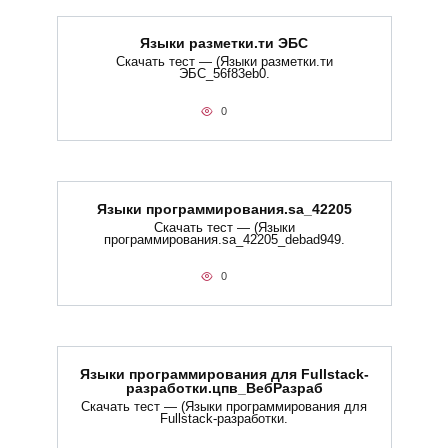
Языки разметки.ти​ ЭБС
Скачать тест — (Языки разметки.ти​
ЭБС_56f83eb0.
0
Языки программирования.sa_42205
Скачать тест — (Языки
программирования.sa_42205_debad949.
0
Языки программирования для Fullstack-
разработки.цпв_ВебРазраб
Скачать тест — (Языки программирования для
Fullstack-разработки.