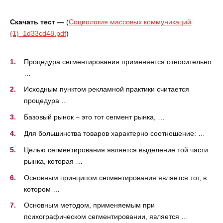
Скачать тест —
(
Социология массовых коммуникаций
(1)_1d33cd48.pdf
)
Процедура сегментирования применяется относительно
…
Исходным пунктом рекламной практики считается
процедура …
Базовый рынок − это тот сегмент рынка, …
Для большинства товаров характерно соотношение: …
Целью сегментирования является выделение той части
рынка, которая …
Основным принципом сегментирования является тот, в
котором …
Основным методом, применяемым при
психографическом сегментировании, является …