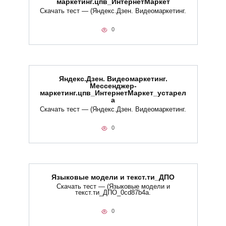
маркетинг.цпв_ИнтернетМаркет
Скачать тест — (Яндекс.Дзен. Видеомаркетинг.
0
Яндекс.Дзен. Видеомаркетинг.
Мессенджер-
маркетинг.цпв_ИнтернетМаркет_устарел
а
Скачать тест — (Яндекс.Дзен. Видеомаркетинг.
0
Языковые модели и текст.ти_ДПО
Скачать тест — (Языковые модели и
текст.ти_ДПО_0cd87b4a.
0