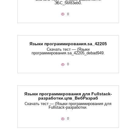
ЭБС_56f83eb0.
0
Языки программирования.sa_42205
Скачать тест — (Языки
программирования.sa_42205_debad949.
0
Языки программирования для Fullstack-
разработки.цпв_ВебРазраб
Скачать тест — (Языки программирования для
Fullstack-разработки.
0