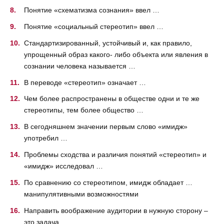
Понятие «схематизма сознания» ввел …
Понятие «социальный стереотип» ввел …
Стандартизированный, устойчивый и, как правило,
упрощенный образ какого- либо объекта или явления в
сознании человека называется …
В переводе «стереотип» означает …
Чем более распространены в обществе одни и те же
стереотипы, тем более общество …
В сегодняшнем значении первым слово «имидж»
употребил …
Проблемы сходства и различия понятий «стереотип» и
«имидж» исследовал …
По сравнению со стереотипом, имидж обладает …
манипулятивными возможностями
Направить воображение аудитории в нужную сторону –
это задача …