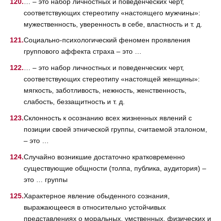
… – это набор личностных и поведенческих черт,
соответствующих стереотипу «настоящего мужчины»:
мужественность, уверенность в себе, властность и т. д.
Социально-психологический феномен проявления
группового аффекта страха – это …
… – это набор личностных и поведенческих черт,
соответствующих стереотипу «настоящей женщины»:
мягкость, заботливость, нежность, женственность,
слабость, беззащитность и т. д.
Склонность к осознанию всех жизненных явлений с
позиции своей этнической группы, считаемой эталоном,
– это …
Случайно возникшие достаточно кратковременно
существующие общности (толпа, публика, аудитория) –
это … группы
Характерное явление обыденного сознания,
выражающееся в относительно устойчивых
представлениях о моральных, умственных, физических и