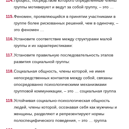
Процесс, посредством которого определенные члены
группы мотивируют и ведут за собой группу, – это …
Феномен, проявляющийся в принятии участниками в
группе более рискованных решений, чем в одиночку, –
это феномен …
Установите соответствие между структурами малой
группы и их характеристиками:
Установите правильную последовательность этапов
развития социальной группы:
Социальная общность, члены которой, не имея
непосредственных контактов между собой, связаны
опосредованно психологическими механизмами
групповой коммуникации, – это … социальная группа
Устойчивая социально-психологическая общность
людей, члены которой, осознавая себя как мужчины и
женщины, разделяют и репрезентируют нормы
полоспецифического поведения, – это … группа