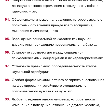
Энергия инстинктов жизни, любая психическая энергия,
лежащая в основе стремления к созиданию, любви и
гармонии, – это …
Общепсихологическое направление, которое связано с
попытками объяснения прежде всего восприятия,
мышления и личности, – это …
Зарождение социальной психологии как научной
дисциплины происходило первоначально на базе …
Установите соответствие между социально-
психологическими концепциями и их характеристиками:
Установите правильную последовательность этапов
каузальной атрибуции:
Особая форма межличностного восприятия, основанная
на формировании устойчивого эмоционально
положительного чувства к нему, – это …
Любое поведение одного человека, которое вносит
изменения в поведение, отношения другого человека, –