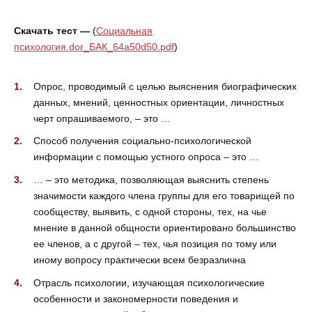
Скачать тест —
(
Социальная
психология.dor_БАК_64a50d50.pdf
)
Опрос, проводимый с целью выяснения биографических
данных, мнений, ценностных ориентации, личностных
черт опрашиваемого, – это …
Способ получения социально-психологической
информации с помощью устного опроса – это …
… – это методика, позволяющая выяснить степень
значимости каждого члена группы для его товарищей по
сообществу, выявить, с одной стороны, тех, на чье
мнение в данной общности ориентировано большинство
ее членов, а с другой – тех, чья позиция по тому или
иному вопросу практически всем безразлична
Отрасль психологии, изучающая психологические
особенности и закономерности поведения и