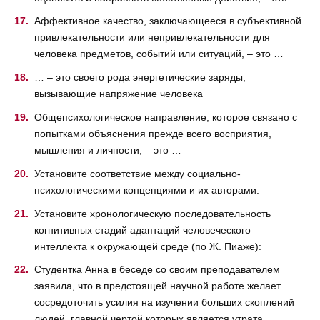
Аффективное качество, заключающееся в субъективной
привлекательности или непривлекательности для
человека предметов, событий или ситуаций, – это …
… – это своего рода энергетические заряды,
вызывающие напряжение человека
Общепсихологическое направление, которое связано с
попытками объяснения прежде всего восприятия,
мышления и личности, – это …
Установите соответствие между социально-
психологическими концепциями и их авторами:
Установите хронологическую последовательность
когнитивных стадий адаптаций человеческого
интеллекта к окружающей среде (по Ж. Пиаже):
Студентка Анна в беседе со своим преподавателем
заявила, что в предстоящей научной работе желает
сосредоточить усилия на изучении больших скоплений
людей, главной чертой которых является утрата