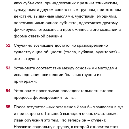
двух субъектов, принадлежащих к разным этническим,
культурным и другим социальным группам, при котором
действия, вызванные мыслями, чувствами, эмоциями,
переживаниями одного субъекта, адресуются другому,
фиксируясь, отражаясь и преломляясь в его сознании в
форме ответной реакции
Случайно возникшие достаточно кратковременно
существующие общности (толпа, публика, аудитория) –
это … группа
Установите соответствие между основными методами
исследования психологии больших групп и их
примерами:
Установите правильную последовательность этапов
процесса формирования толпы:
После вступительных экзаменов Иван был зачислен в вуз
и при встрече с Татьяной выглядел очень счастливым.
Иван объяснил это тем, что теперь он – студент.
Назовите социальную группу, к которой относится этот