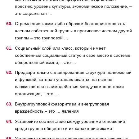
престиж, уровень культуры, экономическое положение, –
это социальная …
Стремление каким-либо образом благоприятствовать
членам собственной группы в противовес членам другой
группы – это групповой …
Социальный слой или класс, который имеет
собственный социальный статус и свое место в системе
общественной жизни, – это …
Предварительно спланированная структура полномочий
и функций, которая устанавливается на основе
сложившегося взаимодействия между компонентами
организации, – это …
Внутригрупповой фаворитизм и внегрупповая
враждебность – это … явления
Установите соответствие между уровнями отношений
среди групп в обществе и их характеристиками:
Установите правильную последовательность основных