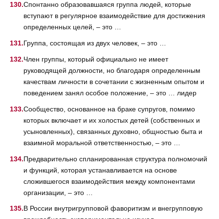
Спонтанно образовавшаяся группа людей, которые
вступают в регулярное взаимодействие для достижения
определенных целей, – это …
Группа, состоящая из двух человек, – это …
Член группы, который официально не имеет
руководящей должности, но благодаря определенным
качествам личности в сочетании с жизненным опытом и
поведением занял особое положение, – это … лидер
Сообщество, основанное на браке супругов, помимо
которых включает и их холостых детей (собственных и
усыновленных), связанных духовно, общностью быта и
взаимной моральной ответственностью, – это …
Предварительно спланированная структура полномочий
и функций, которая устанавливается на основе
сложившегося взаимодействия между компонентами
организации, – это …
В России внутригрупповой фаворитизм и внегрупповую