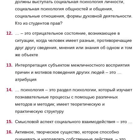
должны выступать социальная психология личности,
социальная психология общностей и общения,
социальные отношения, формы духовной деятельности.
Кто из студентов прав?
… – это отрицательное состояние, возникающее в
ситуации, когда человек имеет разные, противоречащие
друг другу сведения, мнения или знания об одном и том
же объекте
Интерпретация субъектом межличностного восприятия
причин и мотивов поведения других людей – это …
атрибуция
… психология – это раздел психологии, который изучает
познавательные процессы с помощью различных
методов и методик; имеет теоретическую и
практическую структуру
Смысловой аспект социального взаимодействия – это …
Активное, творческое существо, которое способно
оценивать и направлять собственные действия, – это …