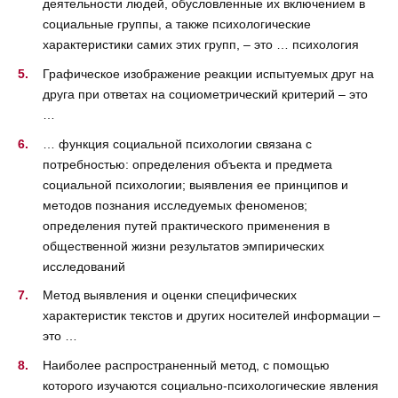
деятельности людей, обусловленные их включением в
социальные группы, а также психологические
характеристики самих этих групп, – это … психология
Графическое изображение реакции испытуемых друг на
друга при ответах на социометрический критерий – это
…
… функция социальной психологии связана с
потребностью: определения объекта и предмета
социальной психологии; выявления ее принципов и
методов познания исследуемых феноменов;
определения путей практического применения в
общественной жизни результатов эмпирических
исследований
Метод выявления и оценки специфических
характеристик текстов и других носителей информации –
это …
Наиболее распространенный метод, с помощью
которого изучаются социально-психологические явления