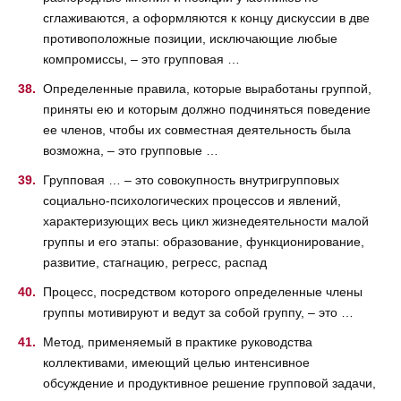
сглаживаются, а оформляются к концу дискуссии в две
противоположные позиции, исключающие любые
компромиссы, – это групповая …
Определенные правила, которые выработаны группой,
приняты ею и которым должно подчиняться поведение
ее членов, чтобы их совместная деятельность была
возможна, – это групповые …
Групповая … – это совокупность внутригрупповых
социально-психологических процессов и явлений,
характеризующих весь цикл жизнедеятельности малой
группы и его этапы: образование, функционирование,
развитие, стагнацию, регресс, распад
Процесс, посредством которого определенные члены
группы мотивируют и ведут за собой группу, – это …
Метод, применяемый в практике руководства
коллективами, имеющий целью интенсивное
обсуждение и продуктивное решение групповой задачи,