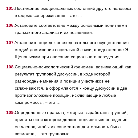
Постижение эмоциональных состояний другого человека
в форме сопереживания – это …
Установите соответствие между основными понятиями
транзактного анализа и их позициями:
Установите порядок последовательного осуществления
стадий достижения социальной связи, предложенное Я.
Щепаньским при описании социального поведения:
Социально-психологический феномен, возникающий как
результат групповой дискуссии, в ходе которой
разнородные мнения и позиции участников не
сглаживаются, а оформляются к концу дискуссии в две
противоположные позиции, исключающие любые
компромиссы, – это …
Определенные правила, которые выработаны группой,
приняты ею и которым должно подчиняться поведение
ее членов, чтобы их совместная деятельность была
возможна, – это групповые …