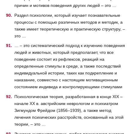
причин и мотивов поведения других людей – это …
Раздел психологии, который изучает познавательные
процессы с помощью различных методов и методик, а
также имеет теоретическую и практическую структуру, –
это …
… – это систематический подход к изучению поведения
людей и животных, который предполагает, что все
поведение состоит из рефлексов, реакций на
определенные стимулы в среде, а также последствий
индивидуальной истории, таких как подкрепление и
наказание, совместно с настоящим мотивационным
состоянием индивида и контролирующими стимулами
Психологическая теория, разработанная в конце XIX –
начале XX в. австрийским неврологом и психиатром
Зигмундом Фрейдом (1856–1939), а также метод
лечения психических расстройств, основанный на этой
теории, – это …