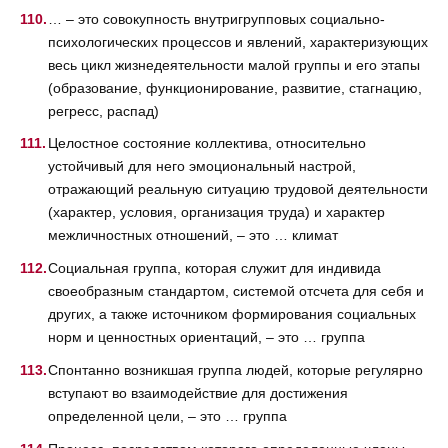
… – это совокупность внутригрупповых социально-
психологических процессов и явлений, характеризующих
весь цикл жизнедеятельности малой группы и его этапы
(образование, функционирование, развитие, стагнацию,
регресс, распад)
Целостное состояние коллектива, относительно
устойчивый для него эмоциональный настрой,
отражающий реальную ситуацию трудовой деятельности
(характер, условия, организация труда) и характер
межличностных отношений, – это … климат
Социальная группа, которая служит для индивида
своеобразным стандартом, системой отсчета для себя и
других, а также источником формирования социальных
норм и ценностных ориентаций, – это … группа
Спонтанно возникшая группа людей, которые регулярно
вступают во взаимодействие для достижения
определенной цели, – это … группа