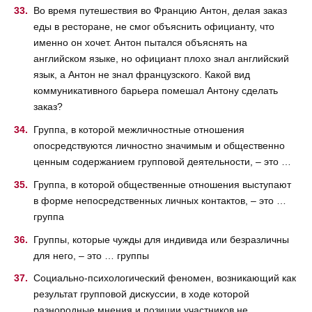
Во время путешествия во Францию Антон, делая заказ
еды в ресторане, не смог объяснить официанту, что
именно он хочет. Антон пытался объяснять на
английском языке, но официант плохо знал английский
язык, а Антон не знал французского. Какой вид
коммуникативного барьера помешал Антону сделать
заказ?
Группа, в которой межличностные отношения
опосредствуются личностно значимым и общественно
ценным содержанием групповой деятельности, – это …
Группа, в которой общественные отношения выступают
в форме непосредственных личных контактов, – это …
группа
Группы, которые чужды для индивида или безразличны
для него, – это … группы
Социально-психологический феномен, возникающий как
результат групповой дискуссии, в ходе которой
разнородные мнения и позиции участников не