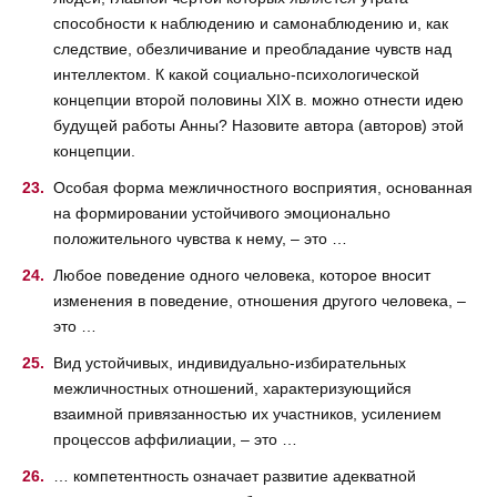
способности к наблюдению и самонаблюдению и, как
следствие, обезличивание и преобладание чувств над
интеллектом. К какой социально-психологической
концепции второй половины XIX в. можно отнести идею
будущей работы Анны? Назовите автора (авторов) этой
концепции.
Особая форма межличностного восприятия, основанная
на формировании устойчивого эмоционально
положительного чувства к нему, – это …
Любое поведение одного человека, которое вносит
изменения в поведение, отношения другого человека, –
это …
Вид устойчивых, индивидуально-избирательных
межличностных отношений, характеризующийся
взаимной привязанностью их участников, усилением
процессов аффилиации, – это …
… компетентность означает развитие адекватной