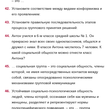
– это …
Установите соответствие между видами конформизма и
его проявлением:
Установите правильную последовательность этапов
процесса группового принятия решений:
Антон учился в 6-м классе средней школы № 1. Он
прекрасно знал всех своих одноклассников, общался и
дружил с ними. В классе Антона числилось 7 человек. К
какой социальной общности можно отнести класс
Антона?
… социальная группа – это социальная общность, члены
которой, не имея непосредственных контактов между
собой, связаны опосредованно психологическими
механизмами групповой коммуникации
Устойчивая социально-психологическая общность
людей, члены которой, осознавая себя как мужчины и
женщины, разделяют и репрезентируют нормы
полоспецифического поведения, – это … группа