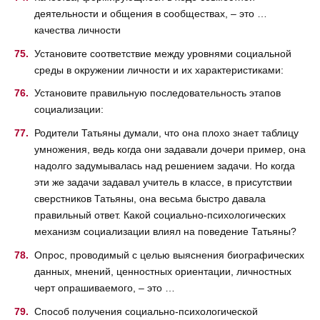
деятельности и общения в сообществах, – это …
качества личности
Установите соответствие между уровнями социальной
среды в окружении личности и их характеристиками:
Установите правильную последовательность этапов
социализации:
Родители Татьяны думали, что она плохо знает таблицу
умножения, ведь когда они задавали дочери пример, она
надолго задумывалась над решением задачи. Но когда
эти же задачи задавал учитель в классе, в присутствии
сверстников Татьяны, она весьма быстро давала
правильный ответ. Какой социально-психологических
механизм социализации влиял на поведение Татьяны?
Опрос, проводимый с целью выяснения биографических
данных, мнений, ценностных ориентации, личностных
черт опрашиваемого, – это …
Способ получения социально-психологической