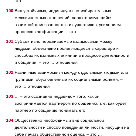
это …
Вид устойчивых, индивидуально-избирательных
межличностных отношений, характеризующийся
взаимной привязанностью их участников, усилением
процессов аффилиации, – это …
Субъективно переживаемые взаимосвязи между
людьми, объективно проявляющиеся в характере и
способах их взаимных влияний в процессе деятельности
и общения, – это … отношения
Различные взаимосвязи между отдельными людьми или
группами, обусловленные их социальными ролями, –
это … отношения
… – это осознание индивидом того, как он
воспринимается партнером по общению, т. е. как будет
партнер по общению понимать его
Общественно необходимый вид социальной
деятельности и способ поведения личности, несущий на
себе печать общественной оценки, – это …