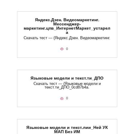
Яндекс.Дзен. Видеомаркетинг.
Мессенджер-
маркетинг.цпв_ИнтернетМаркет_устарел
а
Скачать тест — (Яндекс.Дзен. Видеомаркетинг.
0
Языковые модели и текст.ти_ДПО
Скачать тест — (Языковые модели и
текст.ти_ДПО_0cd87b4a.
0
Языковые модели и текст.лии_Ней УК
МАП Без ИМ