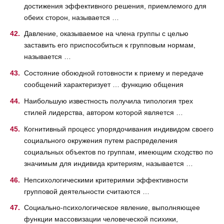
достижения эффективного решения, приемлемого для
обеих сторон, называется …
Давление, оказываемое на члена группы с целью
заставить его приспособиться к групповым нормам,
называется …
Состояние обоюдной готовности к приему и передаче
сообщений характеризует … функцию общения
Наибольшую известность получила типология трех
стилей лидерства, автором которой является …
Когнитивный процесс упорядочивания индивидом своего
социального окружения путем распределения
социальных объектов по группам, имеющим сходство по
значимым для индивида критериям, называется …
Непсихологическими критериями эффективности
групповой деятельности считаются …
Социально-психологическое явление, выполняющее
функции массовизации человеческой психики,