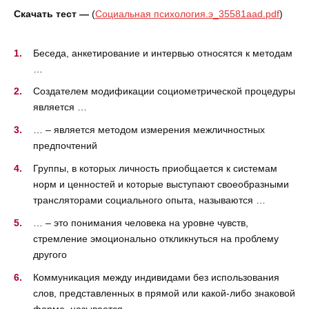
Скачать тест —
(
Социальная психология.э_35581aad.pdf
)
Беседа, анкетирование и интервью относятся к методам
…
Создателем модификации социометрической процедуры
является …
… – является методом измерения межличностных
предпочтений
Группы, в которых личность приобщается к системам
норм и ценностей и которые выступают своеобразными
трансляторами социального опыта, называются …
… – это понимания человека на уровне чувств,
стремление эмоционально откликнуться на проблему
другого
Коммуникация между индивидами без использования
слов, представленных в прямой или какой-либо знаковой
форме, называется …