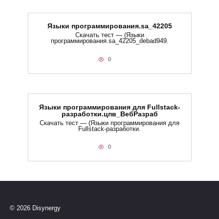
Языки программирования.sa_42205
Скачать тест — (Языки
программирования.sa_42205_debad949.
0
Языки программирования для Fullstack-
разработки.цпв_ВебРазраб
Скачать тест — (Языки программирования для
Fullstack-разработки.
0
© 2026 Disynergy