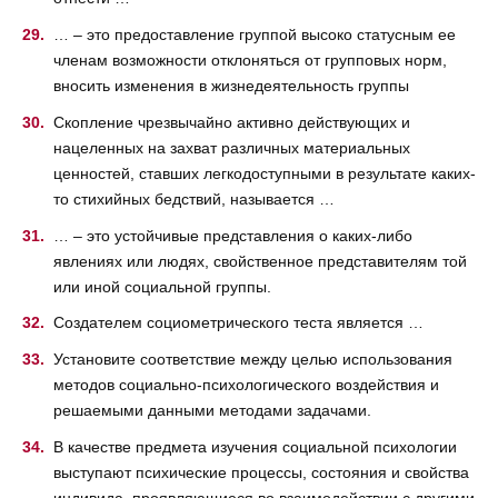
… – это предоставление группой высоко статусным ее
членам возможности отклоняться от групповых норм,
вносить изменения в жизнедеятельность группы
Скопление чрезвычайно активно действующих и
нацеленных на захват различных материальных
ценностей, ставших легкодоступными в результате каких-
то стихийных бедствий, называется …
… – это устойчивые представления о каких-либо
явлениях или людях, свойственное представителям той
или иной социальной группы.
Создателем социометрического теста является …
Установите соответствие между целью использования
методов социально-психологического воздействия и
решаемыми данными методами задачами.
В качестве предмета изучения социальной психологии
выступают психические процессы, состояния и свойства
индивида, проявляющиеся во взаимодействии с другими