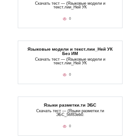
Скачать тест — (Языковые модели и
текст.лии_Ней УК
0
Языковые модели и текст.лии_Ней УК
Без ИМ
Скачать тест — (Языковые модели и
текст.лии_Ней УК
0
Языки разметки.ти​ ЭБС
Скачать тест — (Языки разметки.ти​
ЭБС_56f83eb0.
0