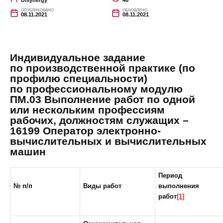
Disynergy
46
ОПУБЛИКОВАНО
ОБНОВЛЕНО
08.11.2021
08.11.2021
Индивидуальное задание
по производственной практике (по
профилю специальности)
по профессиональному модулю
ПМ.03 Выполнение работ по одной
или нескольким профессиям
рабочих, должностям служащих –
16199 Оператор электронно-
вычислительных и вычислительных
машин
Период
№ п/п
Виды работ
выполнения
работ
[1]