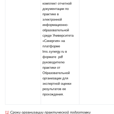
комплект отчетной
документации по
практике в
электронной
информационно-
образовательной
среде Университета
«Синергия» на
платформе
lms.synergy.ru в
формате .pdf
руководителю
практики от
Образовательной
организации для
экспертной оценки
результатов ее
прохождения.
[1]
Сроки организации практической подготовки