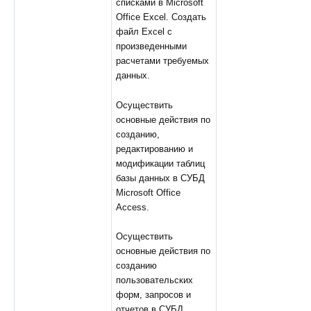
списками в Microsoft
Office Excel. Создать
файл Excel с
произведенными
расчетами требуемых
данных.
Осуществить
основные действия по
созданию,
редактированию и
модификации таблиц
базы данных в СУБД
Microsoft Office
Access.
Осуществить
основные действия по
созданию
пользовательских
форм, запросов и
отчетов в СУБД