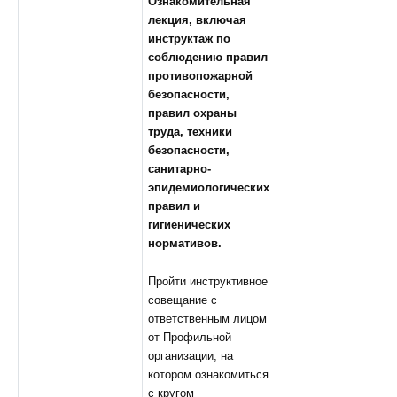
Ознакомительная
лекция, включая
инструктаж по
соблюдению правил
противопожарной
безопасности,
правил охраны
труда, техники
безопасности,
санитарно-
эпидемиологических
правил и
гигиенических
нормативов.
Пройти инструктивное
совещание с
ответственным лицом
от Профильной
организации, на
котором ознакомиться
с кругом