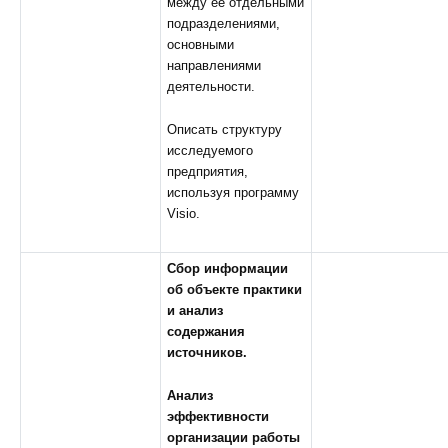
между ее отдельными
подразделениями,
основными
направлениями
деятельности.
Описать структуру
исследуемого
предприятия,
используя программу
Visio.
Сбор информации
об объекте практики
и анализ
содержания
источников.
Анализ
эффективности
организации работы