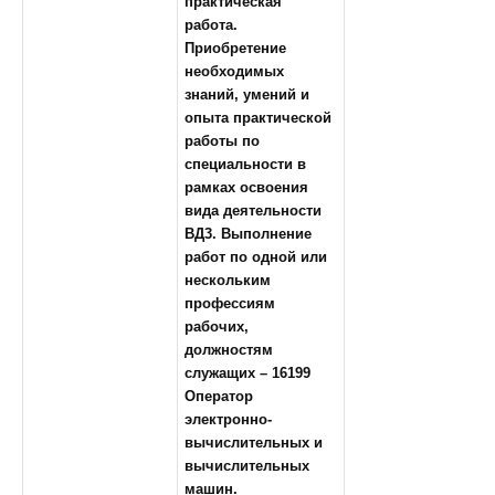
практическая
работа
.
Приобретение
необходимых
знаний, умений и
опыта практической
работы по
специальности в
рамках освоения
вида деятельности
ВД3. Выполнение
работ по одной или
нескольким
профессиям
рабочих,
должностям
служащих – 16199
Оператор
электронно-
вычислительных и
вычислительных
машин.