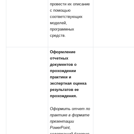
провести их описание
с помощью
соответствующих
моделей,
программных
средств.
Оформление
отчетных
документов о
прохождении
практики и
экспертная оценка
результатов ее
прохождения.
Оформить отчет по
практике в формате
презентации
PowerPoint,
содержащий базовую