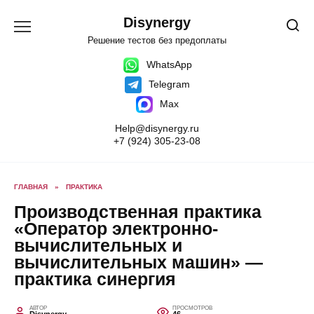
Перейти
к
Disynergy
содержанию
Решение тестов без предоплаты
WhatsApp
Telegram
Max
Help@disynergy.ru
+7 (924) 305-23-08
ГЛАВНАЯ
»
ПРАКТИКА
Производственная практика
«Оператор электронно-
вычислительных и
вычислительных машин» —
практика синергия
АВТОР
ПРОСМОТРОВ