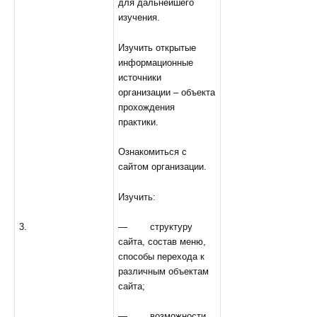
для дальнейшего
изучения.
Изучить открытые
информационные
источники
организации – объекта
прохождения
практики.
Ознакомиться с
сайтом организации.
Изучить:
— структуру
3.
сайта, состав меню,
способы перехода к
различным объектам
сайта;
— возможности