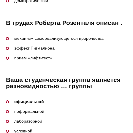
демократический
В трудах Роберта Розенталя описан .
механизм самореализующегося пророчества
эффект Пигмалиона
прием «лифт-тест»
Ваша студенческая группа является
разновидностью … группы
официальной
неформальной
лабораторной
условной