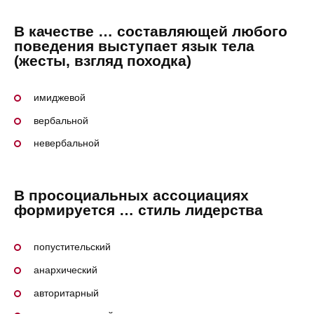
В качестве … составляющей любого
поведения выступает язык тела
(жесты, взгляд походка)
имиджевой
вербальной
невербальной
В просоциальных ассоциациях
формируется … стиль лидерства
попустительский
анархический
авторитарный