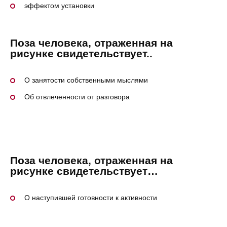
эффектом установки
Поза человека, отраженная на
рисунке свидетельствует..
О занятости собственными мыслями
Об отвлеченности от разговора
Поза человека, отраженная на
рисунке свидетельствует…
О наступившей готовности к активности