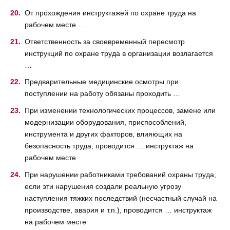
От прохождения инструктажей по охране труда на
рабочем месте …
Ответственность за своевременный пересмотр
инструкций по охране труда в организации возлагается
…
Предварительные медицинские осмотры при
поступлении на работу обязаны проходить …
При изменении технологических процессов, замене или
модернизации оборудования, приспособлений,
инструмента и других факторов, влияющих на
безопасность труда, проводится … инструктаж на
рабочем месте
При нарушении работниками требований охраны труда,
если эти нарушения создали реальную угрозу
наступления тяжких последствий (несчастный случай на
производстве, авария и т.п.), проводится … инструктаж
на рабочем месте