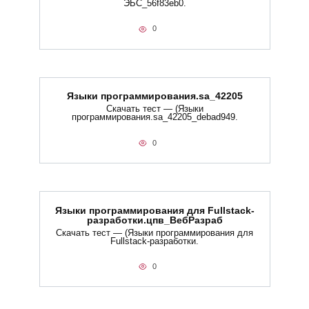
ЭБС_56f83eb0.
0
Языки программирования.sa_42205
Скачать тест — (Языки
программирования.sa_42205_debad949.
0
Языки программирования для Fullstack-
разработки.цпв_ВебРазраб
Скачать тест — (Языки программирования для
Fullstack-разработки.
0