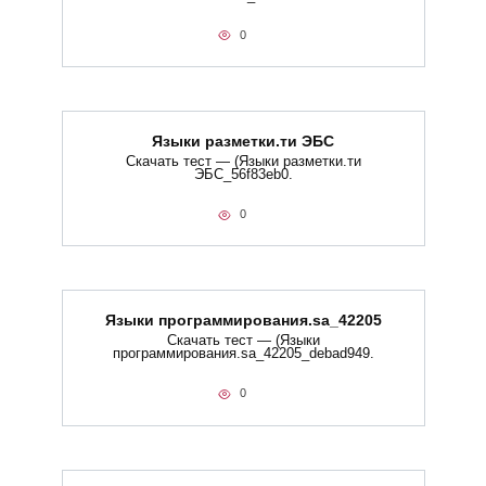
0
Языки разметки.ти​ ЭБС
Скачать тест — (Языки разметки.ти​
ЭБС_56f83eb0.
0
Языки программирования.sa_42205
Скачать тест — (Языки
программирования.sa_42205_debad949.
0