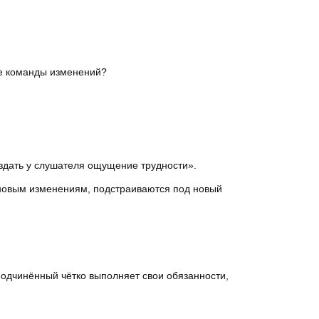
ре команды изменений?
оздать у слушателя ощущение трудности».
 новым изменениям, подстраиваются под новый
.
Подчинённый чётко выполняет свои обязанности,