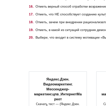
Отметь верный способ отработки возражени
Отметь, что НЕ способствует созданию куль
Отметь, зачем при внедрении рационализато
Отметь, в какой из ситуаций сотрудник дем
Выбери, что входит в систему мотивации «
Яндекс.Дзен.
Видеомаркетинг.
Мессенджер-
маркетинг.цпв_ИнтернетМа
ма
ркет
Скачать тест — (Яндекс.Дзен.
С