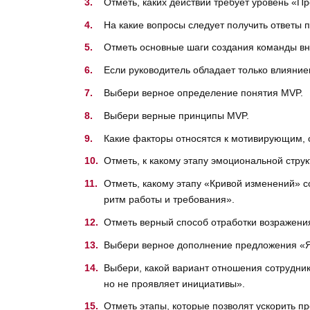
Отметь, каких действий требует уровень «П
На какие вопросы следует получить ответы 
Отметь основные шаги создания команды в
Если руководитель обладает только влияни
Выбери верное определение понятия MVP.
Выбери верные принципы MVP.
Какие факторы относятся к мотивирующим, 
Отметь, к какому этапу эмоциональной стру
Отметь, какому этапу «Кривой изменений» 
ритм работы и требования».
Отметь верный способ отработки возражения
Выбери верное дополнение предложения «Я
Выбери, какой вариант отношения сотрудник
но не проявляет инициативы».
Отметь этапы, которые позволят ускорить п