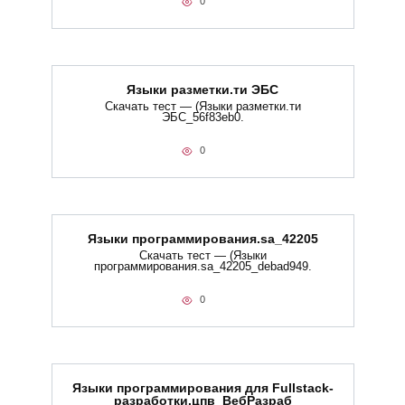
0
Языки разметки.ти​ ЭБС
Скачать тест — (Языки разметки.ти​
ЭБС_56f83eb0.
0
Языки программирования.sa_42205
Скачать тест — (Языки
программирования.sa_42205_debad949.
0
Языки программирования для Fullstack-
разработки.цпв_ВебРазраб