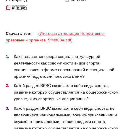
Disynergy
04.11.2025
ОБНОВЛЕНО
04.11.2025
Скачать тест —
(
Итоговая аттестация Нормативно-
правовые и организа_5f4bf03e.pdf
)
Как называется сфера социально-культурной
деятельности как совокупности видов спорта,
сложившаяся в форме соревнований и специальной
практики подготовки человека к ним?
Какой раздел ВРВС включает в себя виды спорта,
развитие которых осуществляется на общероссийском
уровне, и их спортивные дисциплины.?
Какой раздел ВРВС включает в себя виды спорта, не
являющиеся национальными, военно-прикладными и
служебно-прикладными, а также видами спорта,
развитие которых осуществляется на общероссийском