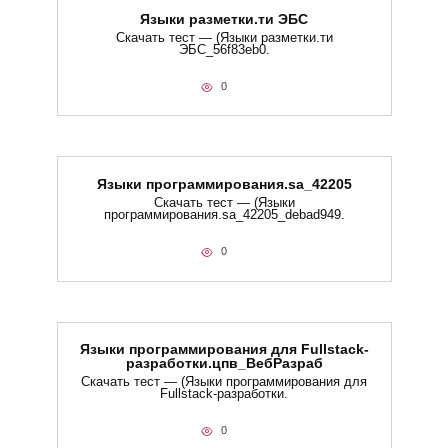
Языки разметки.ти​ ЭБС
Скачать тест — (Языки разметки.ти​
ЭБС_56f83eb0.
0
Языки программирования.sa_42205
Скачать тест — (Языки
программирования.sa_42205_debad949.
0
Языки программирования для Fullstack-
разработки.цпв_ВебРазраб
Скачать тест — (Языки программирования для
Fullstack-разработки.
0