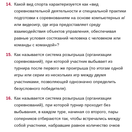
Какой вид спорта характеризуется как «вид
соревновательной деятельности и специальной практики
подготовки к соревнованиям на основе компьютерных и/
или видеоигр, где игра предоставляет среду
взаимодействия объектов управления, обеспечивая
равные условия состязаний человека с человеком или
команды с командой»?
Как называется система розыгрыша (организации
соревнований), при которой участник выбывает из
турнира после первого же проигрыша (по итогам одной
игры или серии из нескольких игр между двумя
участниками, позволяющей однозначно определить
безусловного победителя).
Как называется система розыгрыша (организации
соревнований), при которой турнир проходит без
выбывания, в каждом туре, начиная со второго, пары
соперников отбираются так, чтобы встречались между
собой участники, набравшие равное количество очков