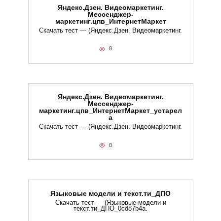
Яндекс.Дзен. Видеомаркетинг.
Мессенджер-
маркетинг.цпв_ИнтернетМаркет
Скачать тест — (Яндекс.Дзен. Видеомаркетинг.
0
Яндекс.Дзен. Видеомаркетинг.
Мессенджер-
маркетинг.цпв_ИнтернетМаркет_устарел
а
Скачать тест — (Яндекс.Дзен. Видеомаркетинг.
0
Языковые модели и текст.ти_ДПО
Скачать тест — (Языковые модели и
текст.ти_ДПО_0cd87b4a.