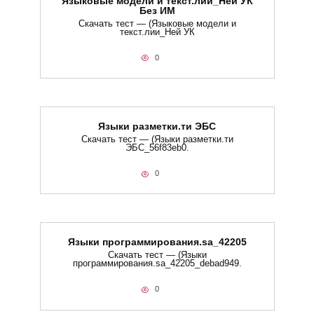
Языковые модели и текст.лии_Ней УК
Без ИМ
Скачать тест — (Языковые модели и
текст.лии_Ней УК
0
Языки разметки.ти​ ЭБС
Скачать тест — (Языки разметки.ти​
ЭБС_56f83eb0.
0
Языки программирования.sa_42205
Скачать тест — (Языки
программирования.sa_42205_debad949.
0