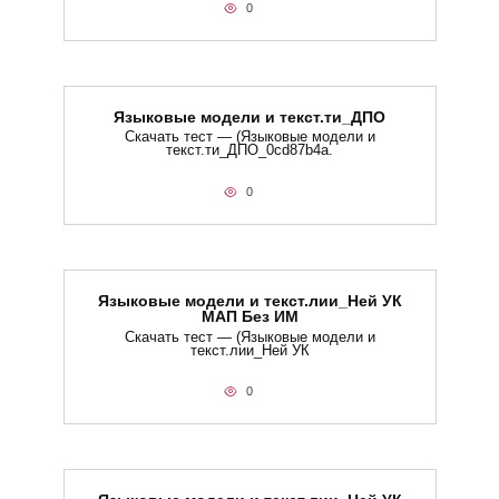
0
Языковые модели и текст.ти_ДПО
Скачать тест — (Языковые модели и
текст.ти_ДПО_0cd87b4a.
0
Языковые модели и текст.лии_Ней УК
МАП Без ИМ
Скачать тест — (Языковые модели и
текст.лии_Ней УК
0