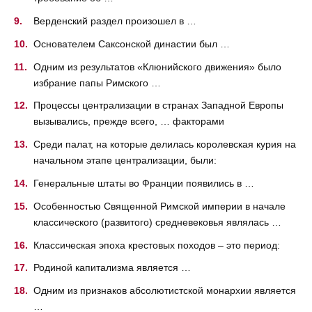
Верденский раздел произошел в …
Основателем Саксонской династии был …
Одним из результатов «Клюнийского движения» было
избрание папы Римского …
Процессы централизации в странах Западной Европы
вызывались, прежде всего, … факторами
Среди палат, на которые делилась королевская курия на
начальном этапе централизации, были:
Генеральные штаты во Франции появились в …
Особенностью Священной Римской империи в начале
классического (развитого) средневековья являлась …
Классическая эпоха крестовых походов – это период:
Родиной капитализма является …
Одним из признаков абсолютистской монархии является
…