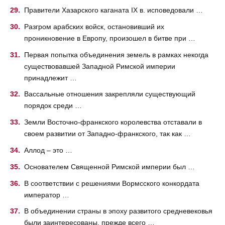
Правители Хазарского каганата IX в. исповедовали …
Разгром арабских войск, остановивший их
проникновение в Европу, произошел в битве при …
Первая попытка объединения земель в рамках некогда
существовавшей Западной Римской империи
принадлежит …
Вассальные отношения закрепляли существующий
порядок среди …
Земли Восточно-франкского королевства отставали в
своем развитии от Западно-франкского, так как …
Аллод – это …
Основателем Священной Римской империи был …
В соответствии с решениями Вормсского конкордата
император …
В объединении страны в эпоху развитого средневековья
были заинтересованы, прежде всего …