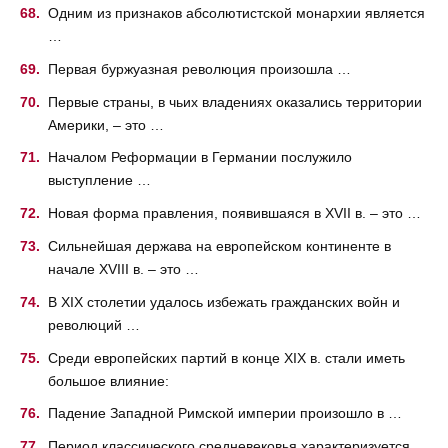
Одним из признаков абсолютистской монархии является
…
Первая буржуазная революция произошла …
Первые страны, в чьих владениях оказались территории
Америки, – это …
Началом Реформации в Германии послужило
выступление …
Новая форма правления, появившаяся в XVII в. – это …
Сильнейшая держава на европейском континенте в
начале XVIII в. – это …
В XIX столетии удалось избежать гражданских войн и
революций …
Среди европейских партий в конце XIX в. стали иметь
большое влияние:
Падение Западной Римской империи произошло в …
Период классического средневековья характеризуется …