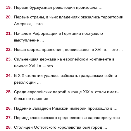
Первая буржуазная революция произошла …
Первые страны, в чьих владениях оказались территории
Америки, – это …
Началом Реформации в Германии послужило
выступление …
Новая форма правления, появившаяся в XVII в. – это …
Сильнейшая держава на европейском континенте в
начале XVIII в. – это …
В XIX столетии удалось избежать гражданских войн и
революций …
Среди европейских партий в конце XIX в. стали иметь
большое влияние:
Падение Западной Римской империи произошло в …
Период классического средневековья характеризуется …
Столицей Остготского королевства был город …