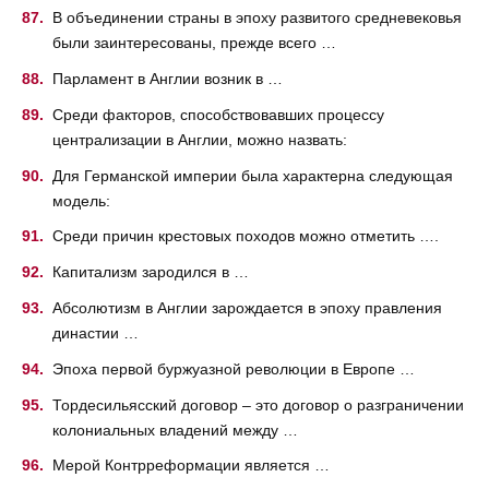
В объединении страны в эпоху развитого средневековья
были заинтересованы, прежде всего …
Парламент в Англии возник в …
Среди факторов, способствовавших процессу
централизации в Англии, можно назвать:
Для Германской империи была характерна следующая
модель:
Среди причин крестовых походов можно отметить ….
Капитализм зародился в …
Абсолютизм в Англии зарождается в эпоху правления
династии …
Эпоха первой буржуазной революции в Европе …
Тордесильясский договор – это договор о разграничении
колониальных владений между …
Мерой Контрреформации является …