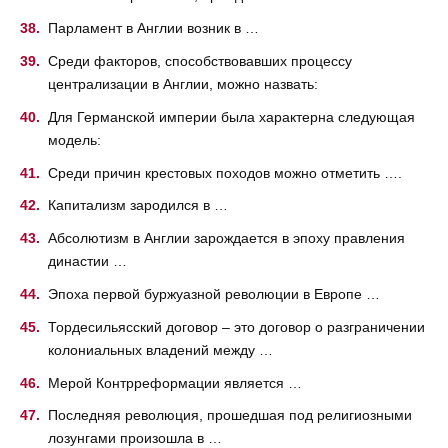
Парламент в Англии возник в …
Среди факторов, способствовавших процессу
централизации в Англии, можно назвать:
Для Германской империи была характерна следующая
модель:
Среди причин крестовых походов можно отметить ….
Капитализм зародился в …
Абсолютизм в Англии зарождается в эпоху правления
династии …
Эпоха первой буржуазной революции в Европе …
Тордесильясский договор – это договор о разграничении
колониальных владений между …
Мерой Контрреформации является …
Последняя революция, прошедшая под религиозными
лозунгами произошла в …