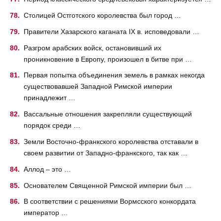
Столицей Остготского королевства был город …
Правители Хазарского каганата IX в. исповедовали …
Разгром арабских войск, остановивший их
проникновение в Европу, произошел в битве при …
Первая попытка объединения земель в рамках некогда
существовавшей Западной Римской империи
принадлежит …
Вассальные отношения закрепляли существующий
порядок среди …
Земли Восточно-франкского королевства отставали в
своем развитии от Западно-франкского, так как …
Аллод – это …
Основателем Священной Римской империи был …
В соответствии с решениями Вормсского конкордата
император …