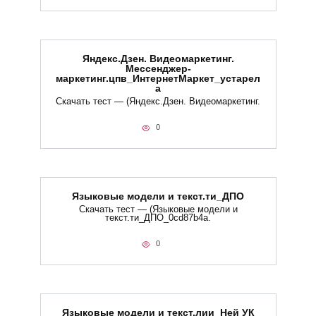
Яндекс.Дзен. Видеомаркетинг.
Мессенджер-
маркетинг.цпв_ИнтернетМаркет_устарел
а
Скачать тест — (Яндекс.Дзен. Видеомаркетинг.
0
Языковые модели и текст.ти_ДПО
Скачать тест — (Языковые модели и
текст.ти_ДПО_0cd87b4a.
0
Языковые модели и текст.лии_Ней УК