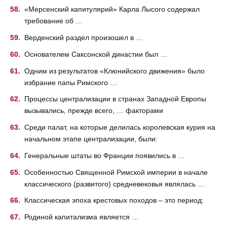
«Мерсенский капитулярий» Карла Лысого содержал
требование об …
Верденский раздел произошел в …
Основателем Саксонской династии был …
Одним из результатов «Клюнийского движения» было
избрание папы Римского …
Процессы централизации в странах Западной Европы
вызывались, прежде всего, … факторами
Среди палат, на которые делилась королевская курия на
начальном этапе централизации, были:
Генеральные штаты во Франции появились в …
Особенностью Священной Римской империи в начале
классического (развитого) средневековья являлась …
Классическая эпоха крестовых походов – это период:
Родиной капитализма является …