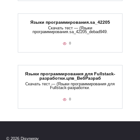
Языки программирования.sa_42205
Скачать тест — (Языки
программирования.sa_42205_debad949.
0
Языки программирования для Fullstack-
разработки.цпв_ВебРазраб
Скачать тест — (Языки программирования для
Fullstack-разработки.
0
© 2026 Disynergy