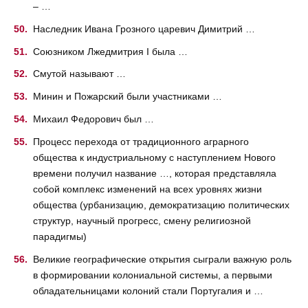
– …
Наследник Ивана Грозного царевич Димитрий …
Союзником Лжедмитрия I была …
Смутой называют …
Минин и Пожарский были участниками …
Михаил Федорович был …
Процесс перехода от традиционного аграрного
общества к индустриальному с наступлением Нового
времени получил название …, которая представляла
собой комплекс изменений на всех уровнях жизни
общества (урбанизацию, демократизацию политических
структур, научный прогресс, смену религиозной
парадигмы)
Великие географические открытия сыграли важную роль
в формировании колониальной системы, а первыми
обладательницами колоний стали Португалия и …