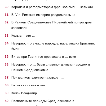
Королем и реформатором франков был … Великий
В IV в. Римская империя разделилась на …
В Раннем Средневековье Пиренейский полуостров
завоевали …
Кельты – это …
Неверно, что в числе народов, населявших Британию,
были …
Битва при Гастингсе произошла в … веке
Неверно, что … были славяноязычным народом в
Раннем Средневековье
Призванием варягов называют …
Великая схизма – это …
Князь Владимир …
Расположите периоды Средневековья в