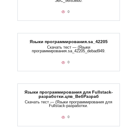
ЭБС_56f83eb0.
0
Языки программирования.sa_42205
Скачать тест — (Языки
программирования.sa_42205_debad949.
0
Языки программирования для Fullstack-
разработки.цпв_ВебРазраб
Скачать тест — (Языки программирования для
Fullstack-разработки.
0