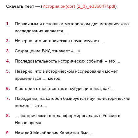
Скачать тест —
(
История.ои(dor) (2_3)_e336847f.pdf
)
Первичным и основным материалом для исторического
исследования является …
Неверно, что историческая наука изучает …
Сокращение ВИД означает «…»
Последовательность исторических событий – это …
Неверно, что в историческом исследовании может
применяться … метод
К истории относится такая субдисциплина, как …
Парадигма, на которой базируется научно-исторический
подход, – это …
… историческая школа сформировалась в России в
Новое время
Николай Михайлович Карамзин был …