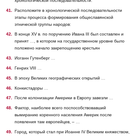
хронологической последовательности:
Расположите в хронологической последовательности
этапы процесса формирования общеславянской
этнической группы народов:
В конце XV в. по поручению Ивана III был составлен и
принят …, в котором на государственном уровне было
положено начало закрепощению крестьян
Иоганн Гутенберг …
Генрих VIII …
В эпоху Великих географических открытий …
Конкистадоры …
После колонизации Америки в Европу завезли …
Фактор, наиболее всего поспособствовавший
вымиранию коренного населения Америк после
появления там европейцев, – …
Город, который стал при Иоанне IV Великим княжеством,