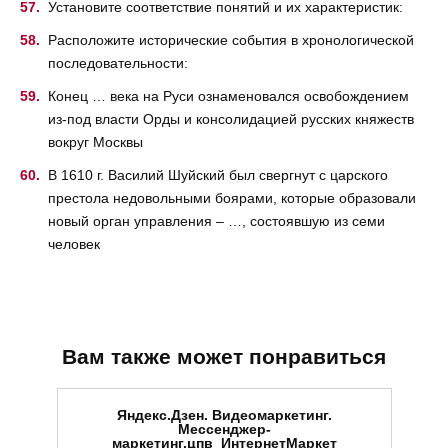
Установите соответствие понятий и их характеристик:
Расположите исторические события в хронологической
последовательности:
Конец … века на Руси ознаменовался освобождением
из-под власти Орды и консолидацией русских княжеств
вокруг Москвы
В 1610 г. Василий Шуйский был свергнут с царского
престола недовольными боярами, которые образовали
новый орган управления – …, состоявшую из семи
человек
Вам также может понравиться
Яндекс.Дзен. Видеомаркетинг.
Мессенджер-
маркетинг.цпв_ИнтернетМаркет