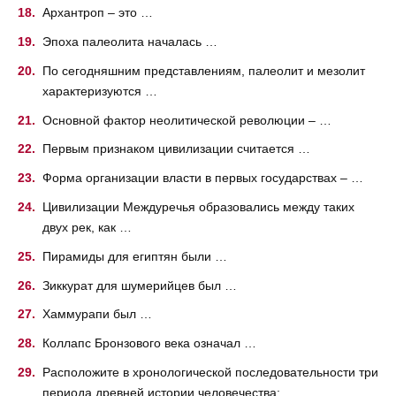
Архантроп – это …
Эпоха палеолита началась …
По сегодняшним представлениям, палеолит и мезолит
характеризуются …
Основной фактор неолитической революции – …
Первым признаком цивилизации считается …
Форма организации власти в первых государствах – …
Цивилизации Междуречья образовались между таких
двух рек, как …
Пирамиды для египтян были …
Зиккурат для шумерийцев был …
Хаммурапи был …
Коллапс Бронзового века означал …
Расположите в хронологической последовательности три
периода древней истории человечества: