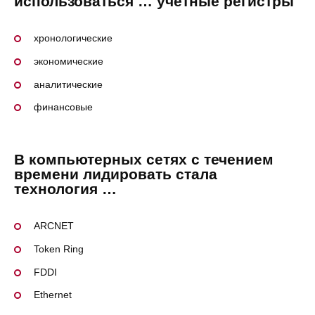
использоваться … учетные регистры
хронологические
экономические
аналитические
финансовые
В компьютерных сетях с течением
времени лидировать стала
технология …
ARCNET
Token Ring
FDDI
Ethernet