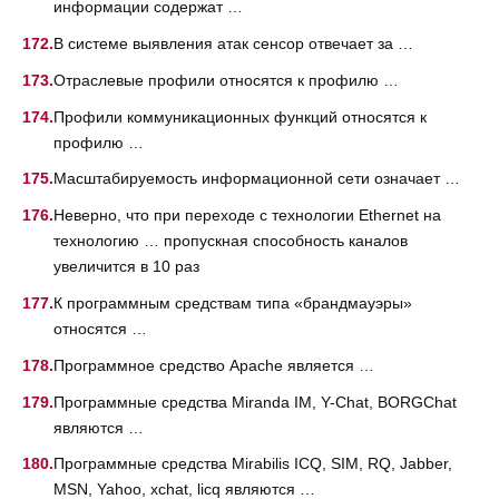
информации содержат …
В системе выявления атак сенсор отвечает за …
Отраслевые профили относятся к профилю …
Профили коммуникационных функций относятся к
профилю …
Масштабируемость информационной сети означает …
Неверно, что при переходе с технологии Ethernet на
технологию … пропускная способность каналов
увеличится в 10 раз
К программным средствам типа «брандмауэры»
относятся …
Программное средство Apache является …
Программные средства Miranda IM, Y-Chat, BORGChat
являются …
Программные средства Mirabilis ICQ, SIM, RQ, Jabber,
MSN, Yahoo, xchat, licq являются …