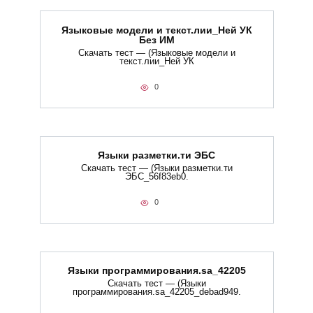
Языковые модели и текст.лии_Ней УК
Без ИМ
Скачать тест — (Языковые модели и
текст.лии_Ней УК
0
Языки разметки.ти​ ЭБС
Скачать тест — (Языки разметки.ти​
ЭБС_56f83eb0.
0
Языки программирования.sa_42205
Скачать тест — (Языки
программирования.sa_42205_debad949.