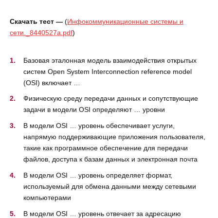
Скачать тест —
(
Инфокоммуникационные системы и
сети._8440527a.pdf
)
Базовая эталонная модель взаимодействия открытых
систем Open System Interconnection reference model
(OSI) включает …
Физическую среду передачи данных и сопутствующие
задачи в модели OSI определяют … уровни
В модели OSI … уровень обеспечивает услуги,
напрямую поддерживающие приложения пользователя,
такие как программное обеспечение для передачи
файлов, доступа к базам данных и электронная почта
В модели OSI … уровень определяет формат,
используемый для обмена данными между сетевыми
компьютерами
В модели OSI … уровень отвечает за адресацию