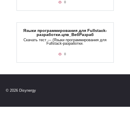
0
Языки программирования для Fullstack-
разработки.цпв_ВебРазраб
Скачать тест — (Языки программирования для
Fullstack-разработки.
0
© 2026 Disynergy