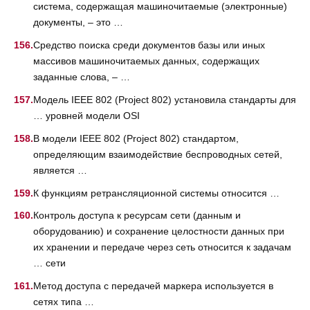
система, содержащая машиночитаемые (электронные)
документы, – это …
Средство поиска среди документов базы или иных
массивов машиночитаемых данных, содержащих
заданные слова, – …
Модель IEEE 802 (Project 802) установила стандарты для
… уровней модели OSI
В модели IEEE 802 (Project 802) стандартом,
определяющим взаимодействие беспроводных сетей,
является …
К функциям ретрансляционной системы относится …
Контроль доступа к ресурсам сети (данным и
оборудованию) и сохранение целостности данных при
их хранении и передаче через сеть относится к задачам
… сети
Метод доступа с передачей маркера используется в
сетях типа …