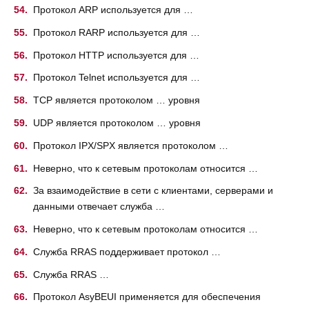
Протокол ARP используется для …
Протокол RARP используется для …
Протокол HTTP используется для …
Протокол Telnet используется для …
TCP является протоколом … уровня
UDP является протоколом … уровня
Протокол IPX/SPX является протоколом …
Неверно, что к сетевым протоколам относится …
За взаимодействие в сети с клиентами, серверами и
данными отвечает служба …
Неверно, что к сетевым протоколам относится …
Служба RRAS поддерживает протокол …
Служба RRAS …
Протокол AsyBEUI применяется для обеспечения