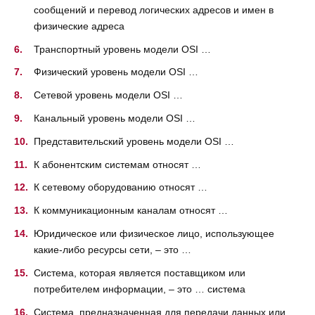
сообщений и перевод логических адресов и имен в
физические адреса
Транспортный уровень модели OSI …
Физический уровень модели OSI …
Сетевой уровень модели OSI …
Канальный уровень модели OSI …
Представительский уровень модели OSI …
К абонентским системам относят …
К сетевому оборудованию относят …
К коммуникационным каналам относят …
Юридическое или физическое лицо, использующее
какие-либо ресурсы сети, – это …
Система, которая является поставщиком или
потребителем информации, – это … система
Система, предназначенная для передачи данных или