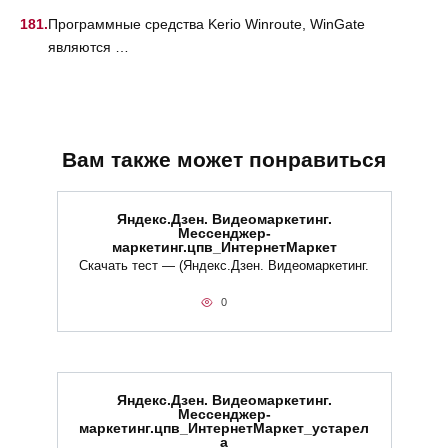
Программные средства Kerio Winroute, WinGate
являются …
Вам также может понравиться
Яндекс.Дзен. Видеомаркетинг.
Мессенджер-
маркетинг.цпв_ИнтернетМаркет
Скачать тест — (Яндекс.Дзен. Видеомаркетинг.
0
Яндекс.Дзен. Видеомаркетинг.
Мессенджер-
маркетинг.цпв_ИнтернетМаркет_устарел
а