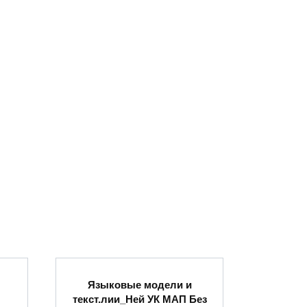
Языковые модели и
текст.лии_Ней УК МАП Без