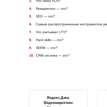
Что такое РСЯ?
Ремаркетинг — это?
SEO — это?
Самым распространенным инструментом уве
Что учитывает LTV?
Hard skills — это?
SERM — это?
CRM система — это?
Яндекс.Дзен.
Видеомаркетинг.