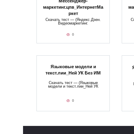
Мессенджер-
маркетинг.цпв_ИнтернетМа
ма
ркет
Скачать тест — (Яндекс.Дзен.
С
Видеомаркетинг.
0
Языковые модели и
текст.лии_Ней УК Без ИМ
Скачать тест — (Языковые
модели и текст.лии_Ней УК
0