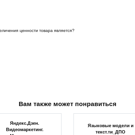
личения ценности товара является?
Вам также может понравиться
Яндекс.Дзен.
Языковые модели и
Видеомаркетинг.
текст.ти_ДПО