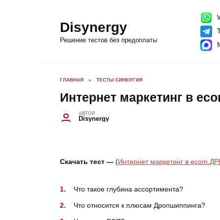
Перейти
к
содержанию
W
Disynergy
T
Решение тестов без предоплаты
ГЛАВНАЯ
»
ТЕСТЫ СИНЕРГИЯ
Интернет маркетинг в e
АВТОР
Disynergy
Скачать тест —
(
Интернет маркетинг в ecom.
Что такое глубина ассортимента?
Что относится к плюсам Дропшиппинга?