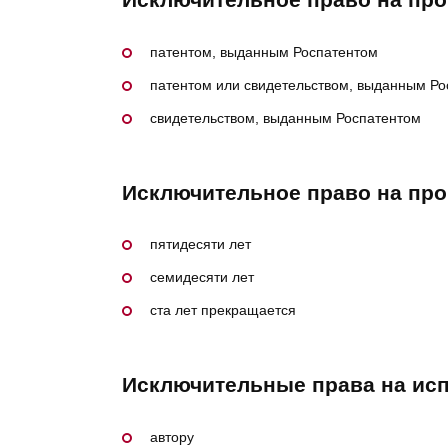
патентом, выданным Роспатентом
патентом или свидетельством, выданным Ро
свидетельством, выданным Роспатентом
Исключительное право на прои
пятидесяти лет
семидесяти лет
ста лет прекращается
Исключительные права на исп
автору