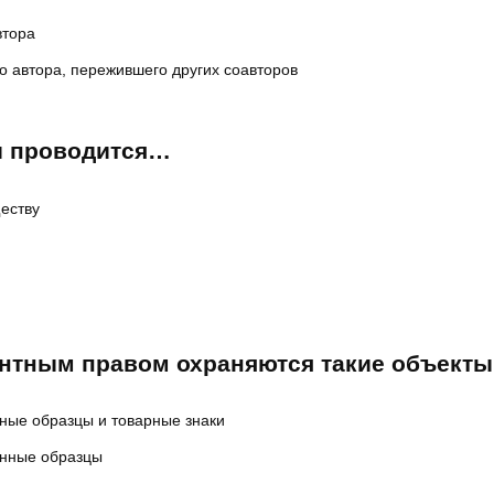
втора
го автора, пережившего других соавторов
и проводится…
еству
нтным правом охраняются такие объекты
ные образцы и товарные знаки
енные образцы