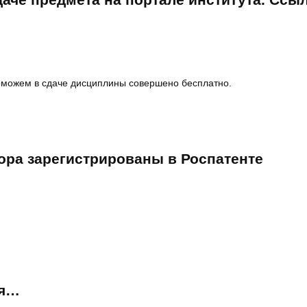
поможем в сдаче дисциплины совершено бесплатно.
ора зарегистрированы в Роспатенте
ия…