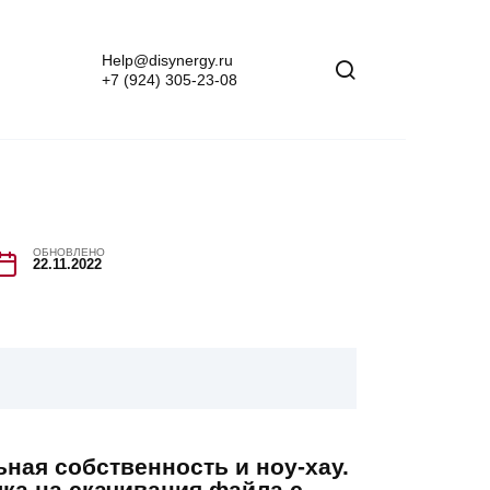
Help@disynergy.ru
+7 (924) 305-23-08
ОБНОВЛЕНО
22.11.2022
ная собственность и ноу-хау.
ка на скачивания файла с