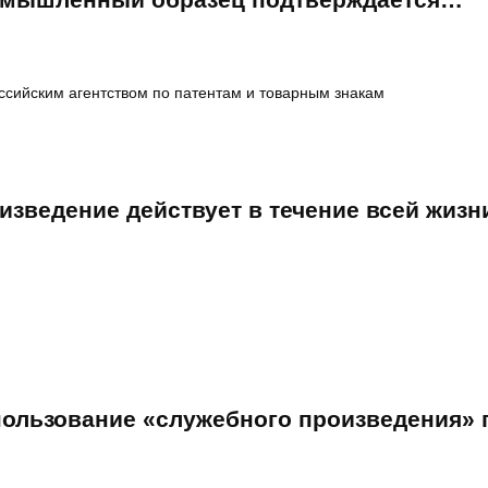
ссийским агентством по патентам и товарным знакам
зведение действует в течение всей жизни
ользование «служебного произведения» 