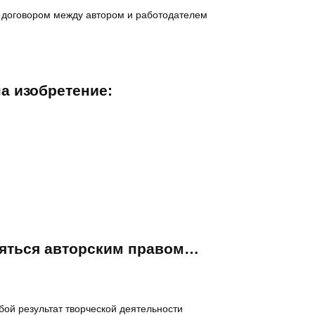
 договором между автором и работодателем
на изобретение:
няться авторским правом…
бой результат творческой деятельности