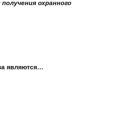
получения охранного
тва являются…