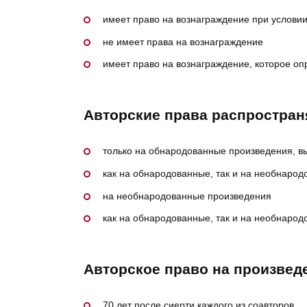
имеет право на вознаграждение при услови
не имеет права на вознаграждение
имеет право на вознаграждение, которое о
Авторские права распростра
только на обнародованные произведения, в
как на обнародованные, так и на необнаро
на необнародованные произведения
как на обнародованные, так и на необнаро
Авторское право на произведе
70 лет после сиерти каждого из соавторов