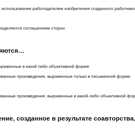
и использования работодателем изобретения созданного работник
пределяется соглашением сторон
няются…
ыраженные в какой либо объективной форме
дованные произведения, выраженные только в письменной форме
дованные произведения, выраженные в какой-либо объективной фо
ние, созданное в результате соавторства,