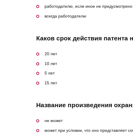
работодателю, если иное не предусмотрено
всегда работодателю
Каков срок действия патента 
20 лет
10 лет
5 лет
15 лет
Название произведения охра
не может
может при условии, что оно представляет со