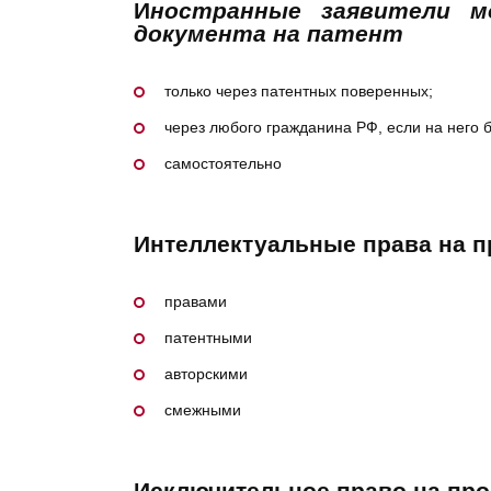
И
ностранные заявители мо
документа на патент
только через патентных поверенных;
через любого гражданина РФ, если на него 
самостоятельно
Интеллектуальные права на п
правами
патентными
авторскими
смежными
Исключительное право на пр