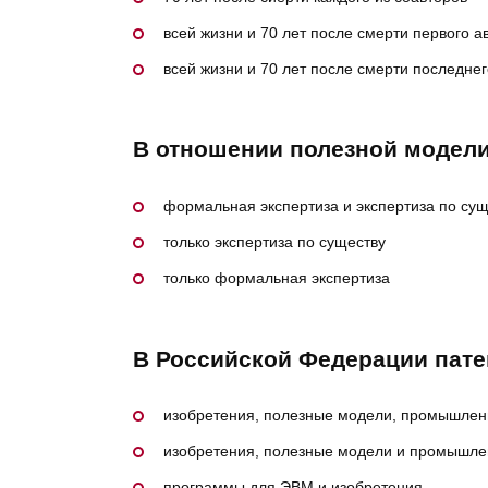
всей жизни и 70 лет после смерти первого а
всей жизни и 70 лет после смерти последне
В отношении полезной модел
формальная экспертиза и экспертиза по сущ
только экспертиза по существу
только формальная экспертиза
В Российской Федерации пате
изобретения, полезные модели, промышлен
изобретения, полезные модели и промышл
программы для ЭВМ и изобретения